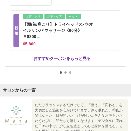
ボディトリ
ボディケア
ヘッド
【頭/首/肩こり】ドライヘッドスパ+オ
新
イルリンパ マッサージ《60分》
規
￥8800→
¥5,800
おすすめクーポンをもっと見る
サロンからの一言
ただリラックスするだけでなく、「整う」「変わる」を
大切にした施術を心がけています。深く眠れた、呼吸が
楽になった、目が開いた、頭が軽い…そんなお声をいた
だくたびに、私たちも嬉しくなります。デジタルに疲れ
た日々の中で、少し立ち止まって心と身体を整える。そ