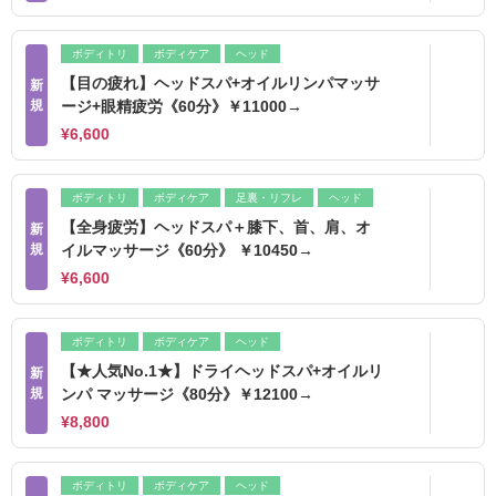
ボディトリ
ボディケア
ヘッド
【目の疲れ】ヘッドスパ+オイルリンパマッサ
新
規
ージ+眼精疲労《60分》￥11000→
¥6,600
ボディトリ
ボディケア
足裏・リフレ
ヘッド
【全身疲労】ヘッドスパ＋膝下、首、肩、オ
新
規
イルマッサージ《60分》 ￥10450→
¥6,600
ボディトリ
ボディケア
ヘッド
【★人気No.1★】ドライヘッドスパ+オイルリ
新
規
ンパ マッサージ《80分》￥12100→
¥8,800
ボディトリ
ボディケア
ヘッド