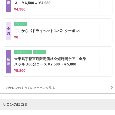
規
ス ￥6,500→￥4,980
¥4,980
ヘッド
全
ここから《ドライヘットスパ》クーポン↓
員
¥0
ボディケア
ヘッド
☆東武宇都宮店限定価格☆短時間ケア！全身
新
規
スッキリ60分コース￥7,500→￥5,800
¥5,800
このサロンのすべてのクーポンを見る
サロンの口コミ