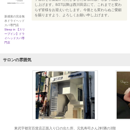
し上げます。8/27以降は西川田店にて、これまでと変わ
らず皆様をお迎えいたします。今後とも変わらぬご愛顧
を賜りますよう、よろしくお願い申し上げます。
新感覚の完全無
水ドライヘッド
スパ専門店
Sleep in 【スリ
ープイン】ドラ
イヘッドスパ専
門店
サロンの雰囲気
東武宇都宮百貨店正面入り口の出た所、元気寿司さん2軒隣の3階