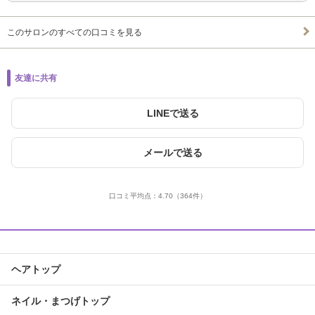
このサロンのすべての口コミを見る
友達に共有
LINEで送る
メールで送る
口コミ平均点：
4.70
（364件）
ヘアトップ
ネイル・まつげトップ