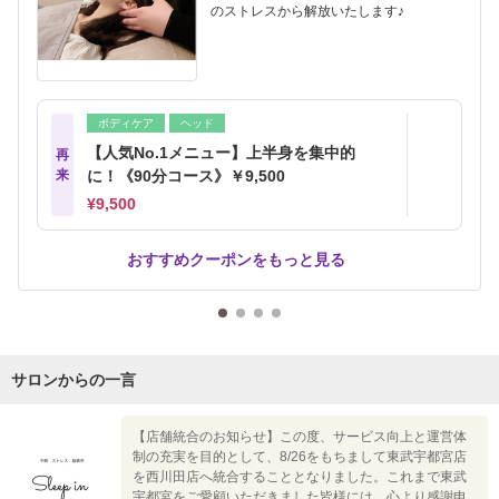
のストレスから解放いたします♪
ボディケア
ヘッド
【人気No.1メニュー】上半身を集中的
再
来
に！《90分コース》￥9,500
¥9,500
おすすめクーポンをもっと見る
サロンからの一言
【店舗統合のお知らせ】この度、サービス向上と運営体
制の充実を目的として、8/26をもちまして東武宇都宮店
を西川田店へ統合することとなりました。これまで東武
宇都宮をご愛顧いただきました皆様には、心より感謝申