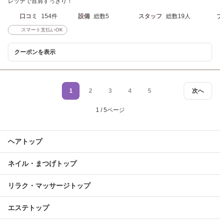
レッチで首肩すっきり！
口コミ
154件
設備
総数5
スタッフ
総数19人
スマート支払いOK
クーポンを表示
1
2
3
4
5
次へ
1 / 5ページ
ヘアトップ
ネイル・まつげトップ
リラク・マッサージトップ
エステトップ