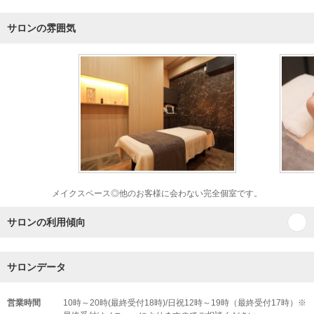
サロンの雰囲気
メイクスペース◎他のお客様に会わない完全個室です。
サロンの利用傾向
サロンデータ
営業時間
10時～20時(最終受付18時)/日祝12時～19時（最終受付17時）※