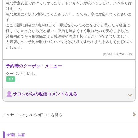
急な予定変更で行けてなかったり、ドタキャンが続いてしまい、ようやく行
けました。
急な変更にも快く対応してくださったり、とても丁寧に対応してくださいま
す。
ここ1週間は特に頭痛がひどく、最近なかったのになぜかと思ったら経絡に
行けてなかったからだと思い、予約を運よくすぐ取れたので安心しました。
経絡初めてから偏頭痛による鍼治療や整体も抜けることができていました。
人気店なので予約が取りづらいですがお人柄ですね！またよろしくお願いい
たします。
[投稿日] 2025/05/19
予約時のクーポン・メニュー
クーポン利用なし
ﾘﾗｸ
サロンからの返信コメントを見る
このサロンのすべての口コミを見る
友達に共有