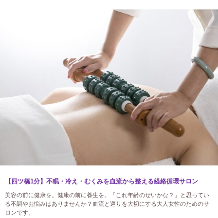
【四ツ橋1分】不眠・冷え・むくみを血流から整える経絡循環サロン
美容の前に健康を。健康の前に養生を。「これ年齢のせいかな？」と思ってい
る不調やお悩みはありませんか？血流と巡りを大切にする大人女性のためのサ
ロンです。