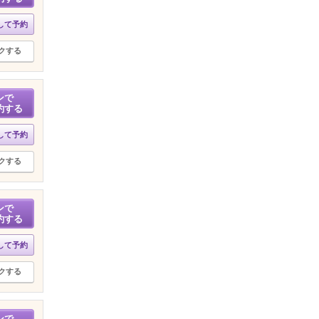
して予約
クする
ンで
約する
して予約
クする
ンで
約する
して予約
クする
ンで