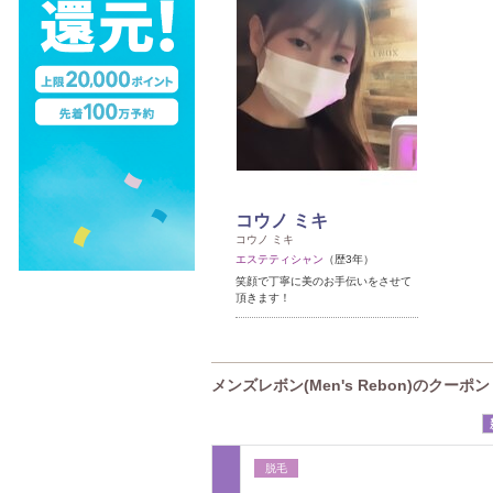
コウノ ミキ
コウノ ミキ
エステティシャン
（歴3年）
笑顔で丁寧に美のお手伝いをさせて
頂きます！
メンズレボン(Men's Rebon)のクーポン
脱毛