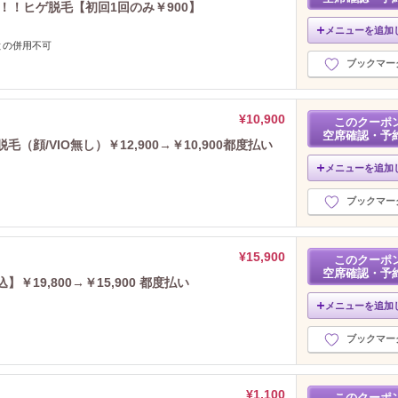
1！！ヒゲ脱毛【初回1回のみ￥900】
メニューを追加
との併用不可
ブックマー
¥10,900
このクーポ
空席確認・予
顔/VIO無し）￥12,900→￥10,900都度払い
メニューを追加
ブックマー
¥15,900
このクーポ
空席確認・予
￥19,800→￥15,900 都度払い
メニューを追加
ブックマー
¥1,100
このクーポ