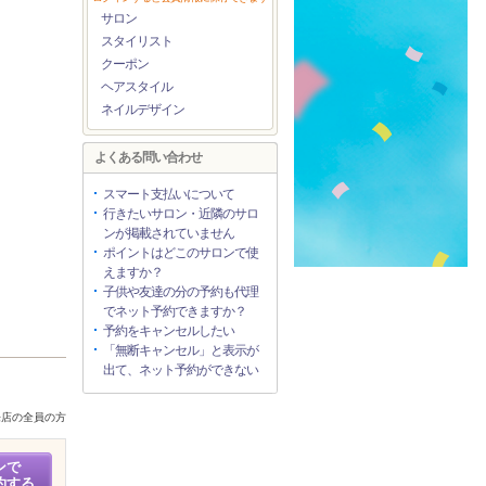
サロン
スタイリスト
クーポン
ヘアスタイル
ネイルデザイン
よくある問い合わせ
スマート支払いについて
行きたいサロン・近隣のサロ
ンが掲載されていません
ポイントはどこのサロンで使
えますか？
子供や友達の分の予約も代理
でネット予約できますか？
予約をキャンセルしたい
「無断キャンセル」と表示が
出て、ネット予約ができない
来店の全員の方
ンで
約する