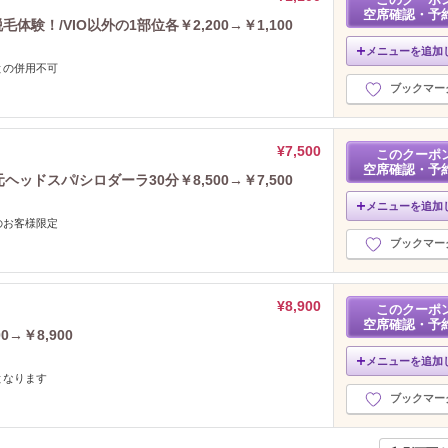
空席確認・予
験！/VIO以外の1部位各￥2,200→￥1,100
メニューを追加
との併用不可
ブックマー
¥7,500
このクーポ
空席確認・予
ッドスパ/シロダーラ30分￥8,500→￥7,500
メニューを追加
のお客様限定
ブックマー
¥8,900
このクーポ
空席確認・予
→￥8,900
メニューを追加
となります
ブックマー