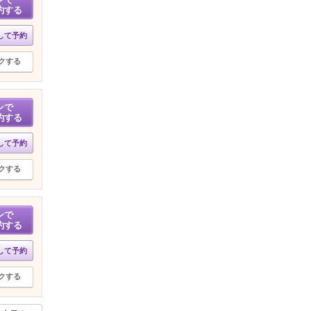
約する
して予約
クする
ンで
約する
して予約
クする
ンで
約する
して予約
クする