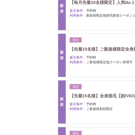
【毎月先着10名様限定】人気No.
新
提示条件：
予約時
規
利用条件：
新規様限定他脱毛新規クーポン
脱毛
【先着10名様】ご新規様限定全身脱毛（
新
提示条件：
予約時
規
利用条件：
ご新規様限定他クーポン併用可
脱毛
【先着15名様】全身脱毛【顔/VIO込】
新
提示条件：
予約時
規
利用条件：
ご新規様初回限定
脱毛