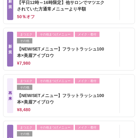
新
【平日12時～16時限定】他サロンでマツエク
規
されていた方通常メニューより半額
50％オフ
まつエク
その他まつげメニュー
メイク・着付
その他
新
【NEW/SETメニュー】フラットラッシュ100
規
本×美眉アイブロウ
¥7,980
まつエク
その他まつげメニュー
メイク・着付
その他
再
【NEW/SETメニュー】フラットラッシュ100
来
本×美眉アイブロウ
¥8,480
まつエク
その他まつげメニュー
メイク・着付
その他