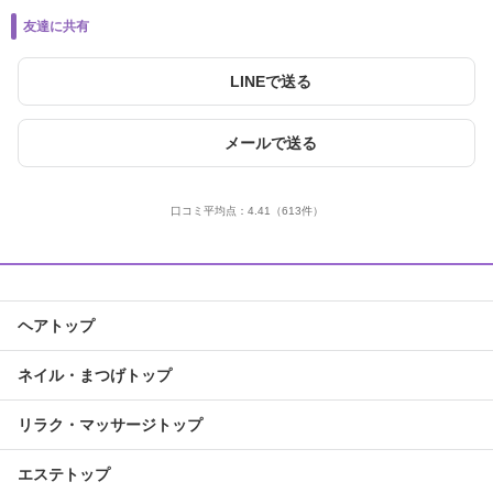
友達に共有
LINEで送る
メールで送る
口コミ平均点：
4.41
（613件）
ヘアトップ
ネイル・まつげトップ
リラク・マッサージトップ
エステトップ