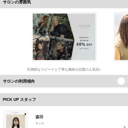
サロンの雰囲気
圧倒的なスピードと丁寧な施術が話題の人気店♪
サロンの利用傾向
PICK UP スタッフ
森田
モリタ