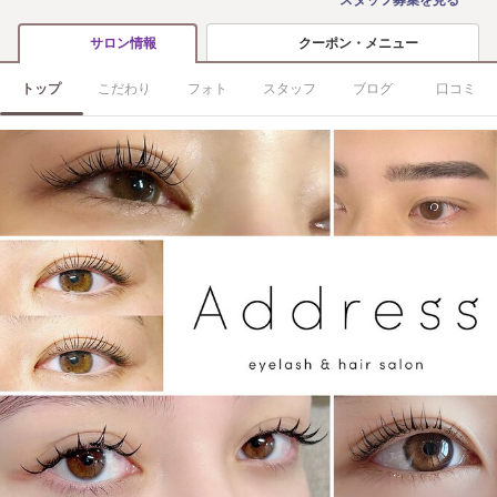
スタッフ募集を見る
クーポン・メニュー
サロン情報
トップ
こだわり
フォト
スタッフ
ブログ
口コミ