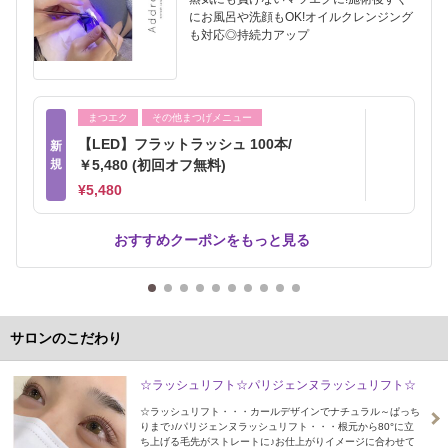
にお風呂や洗顔もOK!オイルクレンジング
も対応◎持続力アップ
まつエク
その他まつげメニュー
【LED】フラットラッシュ 100本/
新
規
￥5,480 (初回オフ無料)
¥5,480
おすすめクーポンをもっと見る
サロンのこだわり
☆ラッシュリフト☆パリジェンヌラッシュリフト☆
☆ラッシュリフト・・・カールデザインでナチュラル～ぱっち
りまで♪/パリジェンヌラッシュリフト・・・根元から80°に立
ち上げる毛先がストレートに♪お仕上がりイメージに合わせて