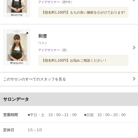
アイデザイナー
（歴5年）
【指名料1,100円】もちの良い施術を心がけております!
和澄
ワスミ
アイデザイナー
（歴）
【指名料1,100円】お悩みご相談ください！
このサロンのすべてのスタッフを見る
サロンデータ
営業時間
■平日・土 10：00～21：00 ■日祝 10：00～20：00
定休日
1/1～1/3