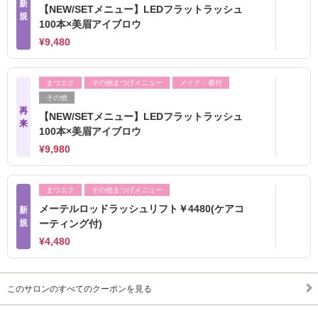
新
【NEW/SETメニュー】LEDフラットラッシュ
規
100本×美眉アイブロウ
¥9,480
まつエク
その他まつげメニュー
メイク・着付
その他
再
【NEW/SETメニュー】LEDフラットラッシュ
来
100本×美眉アイブロウ
¥9,980
まつエク
その他まつげメニュー
メーテルロッドラッシュリフト￥4480(ケアコ
新
規
ーティング付)
¥4,480
このサロンのすべてのクーポンを見る