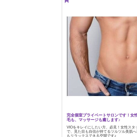
完全個室プライベートサロンです！女
毛も、マッサージも癒します♪
VIOをキレイにしたい方、必見！女性スタ
で、見た目も自信が持てるツルツル美肌へ
もリラックスできる空間です♪