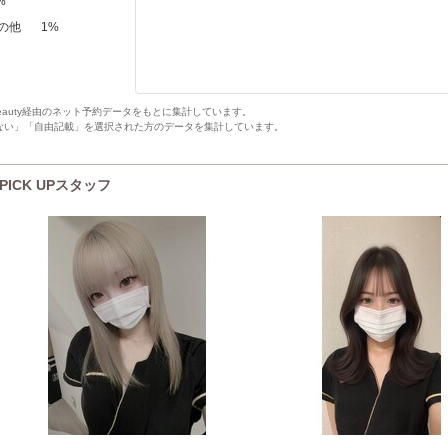
%
の他
1
%
Beauty経由のネット予約データをもとに集計しています。
ない」「自由記載」を選択された方のデータを集計しています。
のPICK UPスタッフ