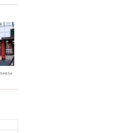
毛#脱毛#