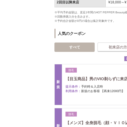
2回目以降来店
¥18,000～¥
※平均予約金額は、直近1年間のHOT PEPPER Bea
※回数券購入分を含みます。
※予約合計金額が0円の場合は集計対象外です。
人気のクーポン
すべて
初来店の方
脱毛
【目玉商品】男のVIO剃らずに来
新
提示条件：
予約時＆入店時
規
利用条件：
新規のお客様 【再来12000円】
脱毛
【メンズ】全身脱毛（顔・ＶＩＯ
新