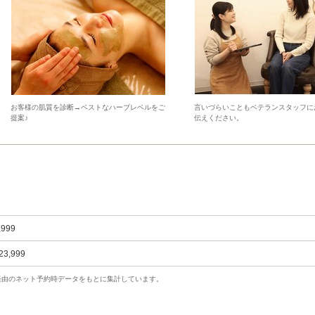
お客様の肌質を診断→ベストなハーブレベルをご
言いづらいこともベテランスタッフに
提案♪
伝えください。
,999
23,999
uty経由のネット予約時データをもとに集計しています。