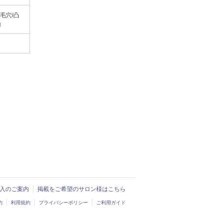
毛穴/凸
山
ド導入のご案内
掲載をご希望のサロン様はこちら
約
利用規約
プライバシーポリシー
ご利用ガイド