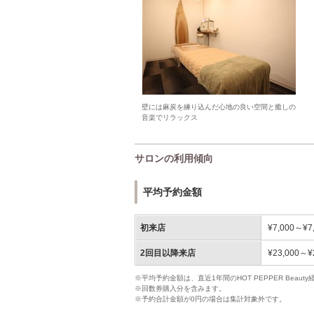
壁には麻炭を練り込んだ心地の良い空間と癒しの
音楽でリラックス
サロンの利用傾向
平均予約金額
初来店
¥7,000～¥7
2回目以降来店
¥23,000～¥
※平均予約金額は、直近1年間のHOT PEPPER Bea
※回数券購入分を含みます。
※予約合計金額が0円の場合は集計対象外です。