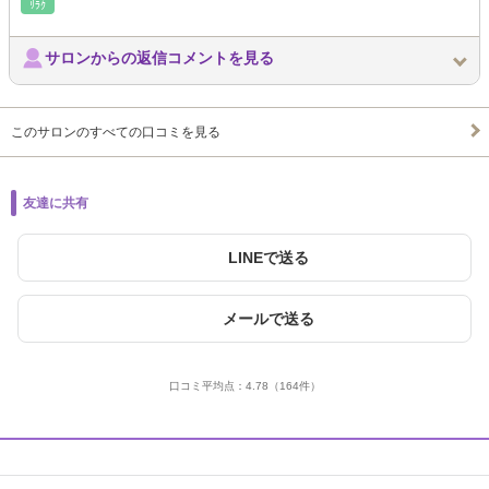
ﾘﾗｸ
サロンからの返信コメントを見る
このサロンのすべての口コミを見る
友達に共有
LINEで送る
メールで送る
口コミ平均点：
4.78
（164件）