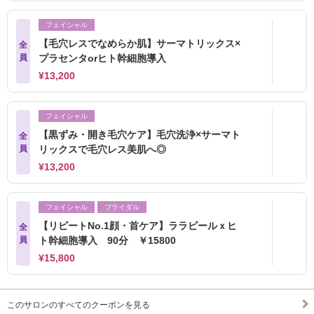
フェイシャル
【毛穴レスでなめらか肌】サーマトリックス×
全
員
プラセンタorヒト幹細胞導入
¥13,200
フェイシャル
【黒ずみ・開き毛穴ケア】毛穴洗浄×サーマト
全
員
リックスで毛穴レス美肌へ◎
¥13,200
フェイシャル
ブライダル
【リピートNo.1顔・首ケア】ララピールｘヒ
全
員
ト幹細胞導入 90分 ￥15800
¥15,800
このサロンのすべてのクーポンを見る