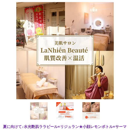
夏に向けて♪水光艶肌ララピール×リジュラン★小顔レモンボトル×サーマ