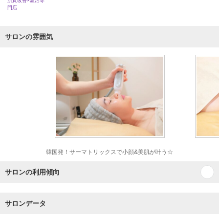
肌質改善×温活専
門店
サロンの雰囲気
韓国発！サーマトリックスで小顔&美肌が叶う☆
サロンの利用傾向
サロンデータ