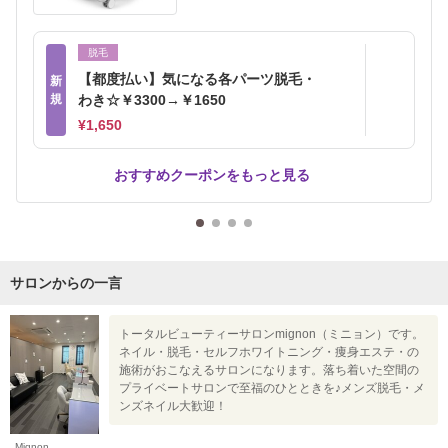
脱毛
【都度払い】気になる各パーツ脱毛・
新
規
わき☆￥3300→￥1650
¥1,650
おすすめクーポンをもっと見る
サロンからの一言
トータルビューティーサロンmignon（ミニョン）です。
ネイル・脱毛・セルフホワイトニング・痩身エステ・の
施術がおこなえるサロンになります。落ち着いた空間の
プライベートサロンで至福のひとときを♪メンズ脱毛・メ
ンズネイル大歓迎！
Mignon