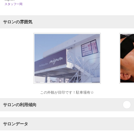
スタッフ一同
サロンの雰囲気
この外観が目印です！駐車場有☆
サロンの利用傾向
サロンデータ