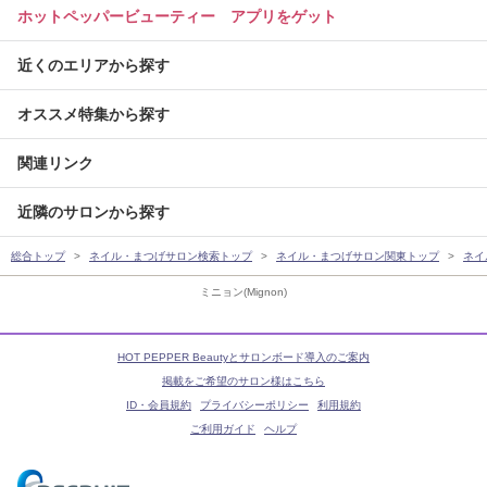
ホットペッパービューティー アプリをゲット
近くのエリアから探す
オススメ特集から探す
関連リンク
近隣のサロンから探す
総合トップ
ネイル・まつげサロン検索トップ
ネイル・まつげサロン関東トップ
ネイ
ミニョン(Mignon)
HOT PEPPER Beautyとサロンボード導入のご案内
掲載をご希望のサロン様はこちら
ID・会員規約
プライバシーポリシー
利用規約
ご利用ガイド
ヘルプ