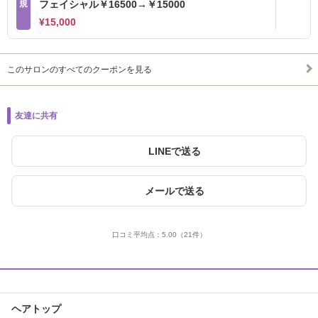
規
フェイシャル￥16500→￥15000
¥15,000
このサロンのすべてのクーポンを見る
友達に共有
LINEで送る
メールで送る
口コミ平均点：
5.00
（21件）
ヘアトップ