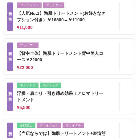
フェイシャル
ブライダル
【人気No.1】陶肌トリートメント(お好きなオ
新
規
プション付き）￥16500→￥11000
¥11,000
ブライダル
【背中全体】陶肌トリートメント背中美人コ
新
規
ース￥22000
¥22,000
ボディトリ
ボディケア
浮腫・肩こり・引き締め効果！アロマトリー
新
規
トメント
¥5,500
小顔矯正
フェイシャル
ブライダル
【当店ならでは】陶肌トリートメント+表情筋
新