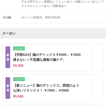
下の小型サロン／都度払いメニューあり／体験メニューあり／ブ
ライダルメニューあり／回数券あり
その他
ポイント利用OK
即時予約OK
クーポン
ヘッド
【学割U24】脳のデトックス￥5500→￥3300
新
規
揉まない！不思議な感覚の脳ケア♪
¥3,300
ヘッド
【新メニュー】脳のデトックス。瞑想のよう
新
規
な深いリラックス！ ￥7000→￥5500
¥5,500