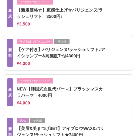
その他まつげメニュー
【新規価格☆】束感仕上げ☆パリジェンヌ/ラ
新
規
ッシュリフト 3500円♪
¥3,500
その他まつげメニュー
その他
【ケア付き】パリジェンヌ/ラッシュリフト♪ア
新
規
イシャンプー&高濃度Tr付4300円
¥4,300
その他まつげメニュー
NEW【韓国式次世代パーマ】ブラックマスカ
新
規
ラパーマ 4000円
¥4,000
脱毛
その他
【美眉&美まつげSET】アイブロウWAX&パリ
新
規
ジェンヌ/ラッシュリフト★7400円