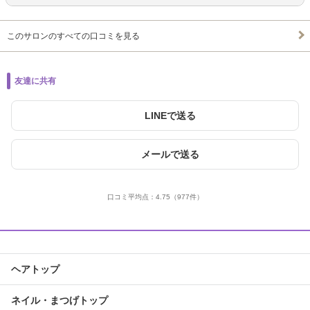
このサロンのすべての口コミを見る
友達に共有
LINEで送る
メールで送る
口コミ平均点：
4.75
（977件）
ヘアトップ
ネイル・まつげトップ