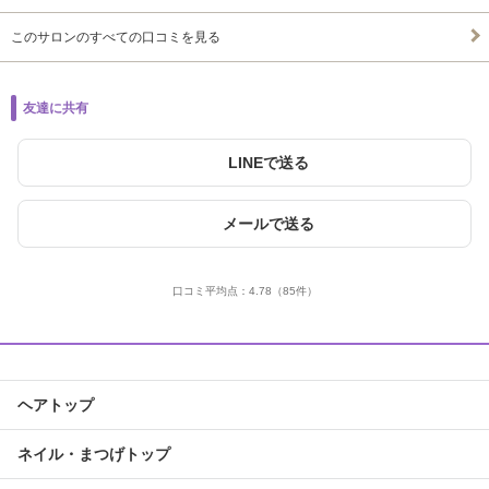
このサロンのすべての口コミを見る
友達に共有
LINEで送る
メールで送る
口コミ平均点：
4.78
（85件）
ヘアトップ
ネイル・まつげトップ