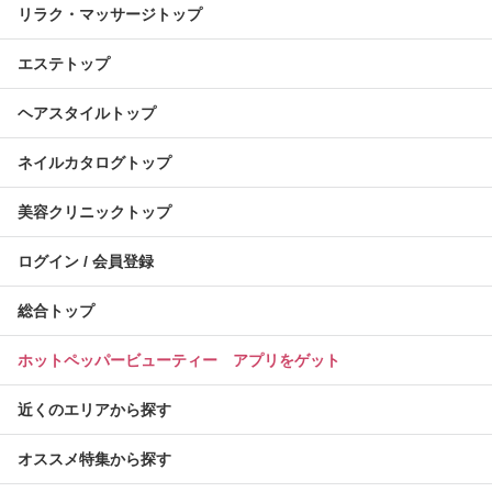
リラク・マッサージトップ
エステトップ
ヘアスタイルトップ
ネイルカタログトップ
美容クリニックトップ
ログイン / 会員登録
総合トップ
ホットペッパービューティー アプリをゲット
近くのエリアから探す
オススメ特集から探す