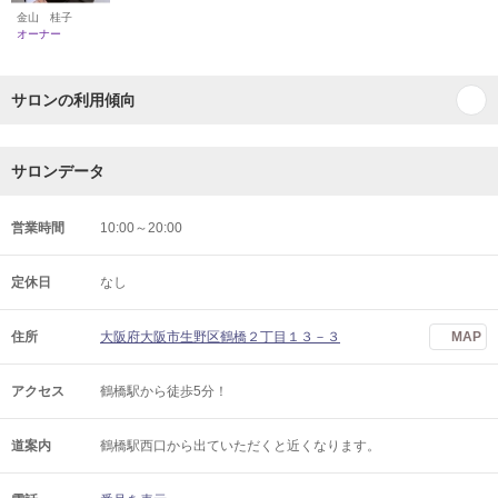
金山 桂子
オーナー
サロンの利用傾向
サロンデータ
営業時間
10:00～20:00
定休日
なし
住所
大阪府大阪市生野区鶴橋２丁目１３－３
MAP
アクセス
鶴橋駅から徒歩5分！
道案内
鶴橋駅西口から出ていただくと近くなります。