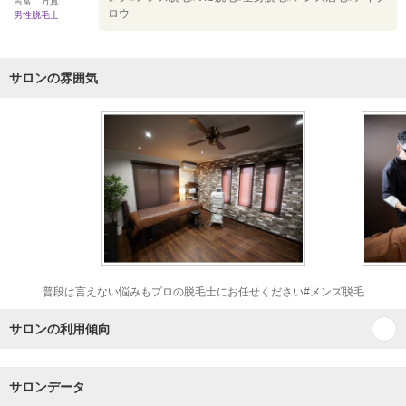
吉富 万真
ロウ
男性脱毛士
サロンの雰囲気
普段は言えない悩みもプロの脱毛士にお任せください#メンズ脱毛
サロンの利用傾向
サロンデータ