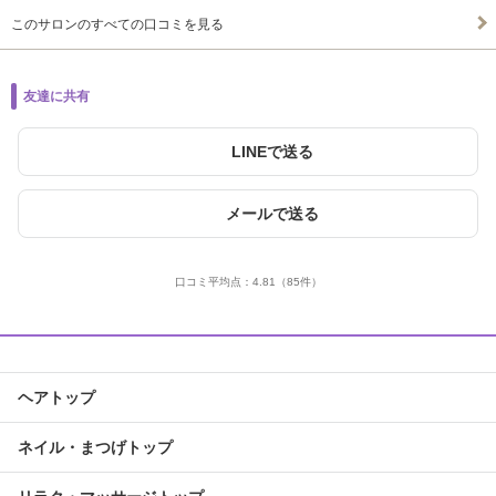
このサロンのすべての口コミを見る
友達に共有
LINEで送る
メールで送る
口コミ平均点：
4.81
（85件）
ヘアトップ
ネイル・まつげトップ