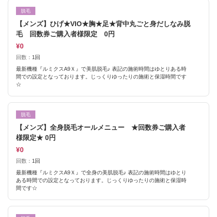
脱毛
【メンズ】ひげ★VIO★胸★足★背中丸ごと身だしなみ脱
毛 回数券ご購入者様限定 0円
¥0
回数：
1回
最新機種『ルミクスA9Ｘ』で美肌脱毛♪ 表記の施術時間はゆとりある時
間での設定となっております。じっくりゆったりの施術と保湿時間です
☆
脱毛
【メンズ】全身脱毛オールメニュー ★回数券ご購入者
様限定★ 0円
¥0
回数：
1回
最新機種『ルミクスA9Ｘ』で全身の美肌脱毛♪ 表記の施術時間はゆとり
ある時間での設定となっております。じっくりゆったりの施術と保湿時
間です☆