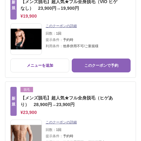
【メンズ脱毛】超人気★フル全身脱毛（VIO ヒゲ
新
規
なし） 23,900円→19,900円
¥19,900
このクーポンの詳細
回数：
1回
提示条件：
予約時
利用条件：
他券併用不可/ご新規様
メニューを追加
このクーポンで予約
脱毛
【メンズ脱毛】超人気★フル全身脱毛（ヒゲあ
新
規
り） 28,900円→23,900円
¥23,900
このクーポンの詳細
回数：
1回
提示条件：
予約時