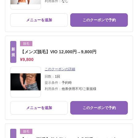
利用条件：
なし
メニューを追加
このクーポンで予約
脱毛
新
【メンズ脱毛】VIO 12,000円→9,800円
規
¥9,800
このクーポンの詳細
回数：
1回
提示条件：
予約時
利用条件：
他券併用不可/ご新規様
メニューを追加
このクーポンで予約
脱毛