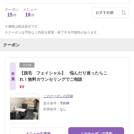
クーポン
メニュー
15
19
件
件
価格は税込表示です。
クーポンは予告なく内容を変更・終了する可能性があります。
クーポン
その他
【脱毛 フェイシャル】 悩んだり迷ったらこ
全
員
れ！無料カウンセリングでご相談
¥0
このクーポンの詳細
提示条件：
予約時
利用条件：
なし
メニューを追加
このクーポンで予約