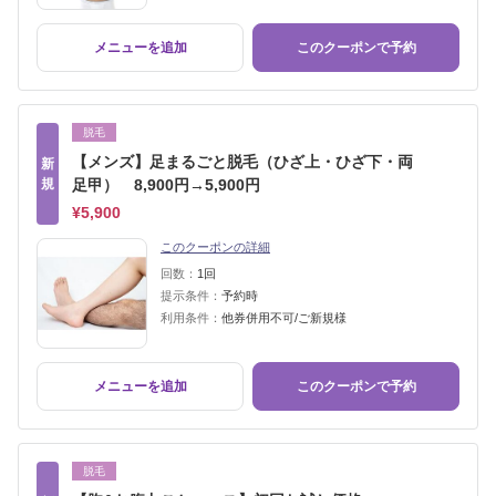
メニューを追加
このクーポンで予約
脱毛
【メンズ】足まるごと脱毛（ひざ上・ひざ下・両
新
規
足甲） 8,900円→5,900円
¥5,900
このクーポンの詳細
回数：
1回
提示条件：
予約時
利用条件：
他券併用不可/ご新規様
メニューを追加
このクーポンで予約
脱毛