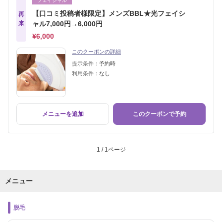
フェイシャル
【口コミ投稿者様限定】メンズBBL★光フェイシ
再
来
ャル7,000円→6,000円
¥6,000
このクーポンの詳細
提示条件：
予約時
利用条件：
なし
メニューを追加
このクーポンで予約
1 / 1ページ
メニュー
脱毛