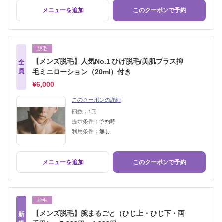
メニューを追加
このクーポンで予約
脱毛
【メンズ脱毛】人気No.1 ひげ脱毛/美肌プラス抑
全
員
毛ミニローション（20ml）付き
¥6,000
このクーポンの詳細
回数：
1回
提示条件：
予約時
利用条件：
無し
メニューを追加
このクーポンで予約
脱毛
【メンズ脱毛】腕まるごと（ひじ上・ひじ下・両
新