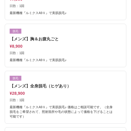
回数：
1回
最新機種『ルミクスA9Ｘ』で美肌脱毛♪
脱毛
【メンズ】胸＆お腹丸ごと
¥8,900
回数：
1回
最新機種『ルミクスA9Ｘ』で美肌脱毛♪
脱毛
【メンズ】全身脱毛（ヒゲあり）
¥28,900
回数：
1回
最新機種『ルミクスA9Ｘ』で美肌脱毛♪ 価格はご相談可能です。（全身
脱毛をご希望されて、照射箇所や毛の状態によって価格を下げることは
可能です）