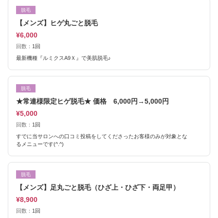
脱毛
【メンズ】ヒゲ丸ごと脱毛
¥6,000
回数：
1回
最新機種『ルミクスA9Ｘ』で美肌脱毛♪
脱毛
★常連様限定ヒゲ脱毛★ 価格 6,000円→5,000円
¥5,000
回数：
1回
すでに当サロンへの口コミ投稿をしてくださったお客様のみが対象とな
るメニューです(^.^)
脱毛
【メンズ】足丸ごと脱毛（ひざ上・ひざ下・両足甲）
¥8,900
回数：
1回