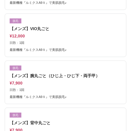
最新機種『ルミクスA9Ｘ』で美肌脱毛♪
脱毛
【メンズ】VIO丸ごと
¥12,000
回数：
1回
最新機種『ルミクスA9Ｘ』で美肌脱毛♪
脱毛
【メンズ】腕丸ごと（ひじ上・ひじ下・両手甲）
¥7,900
回数：
1回
最新機種『ルミクスA9Ｘ』で美肌脱毛♪
脱毛
【メンズ】背中丸ごと
¥7,900