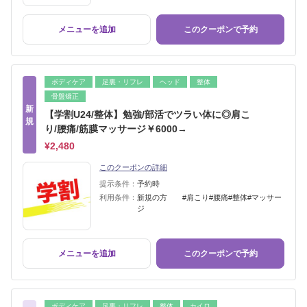
メニューを追加
このクーポンで予約
ボディケア
足裏・リフレ
ヘッド
整体
骨盤矯正
新
【学割U24/整体】勉強/部活でツラい体に◎肩こ
規
り/腰痛/筋膜マッサージ￥6000→
¥2,480
このクーポンの詳細
提示条件：
予約時
利用条件：
新規の方 #肩こり#腰痛#整体#マッサー
ジ
メニューを追加
このクーポンで予約
ボディケア
足裏・リフレ
整体
カイロ