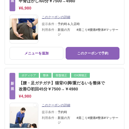
規
甲骨はがし/60分￥7500→4980
¥6,980
このクーポンの詳細
提示条件：
予約時＆入店時
利用条件：
新規の方 #肩こり#腰痛#整体#マッサー
ジ
メニューを追加
このクーポンで予約
ボディケア
整体
骨盤矯正
OX脚矯正
【腰・足ガチガチ】猫背/O脚/重だるいを整体で
新
規
改善◎初回45分￥7500→￥4980
¥4,980
このクーポンの詳細
提示条件：
予約時
利用条件：
新規の方 #肩こり#腰痛#整体#マッサー
ジ