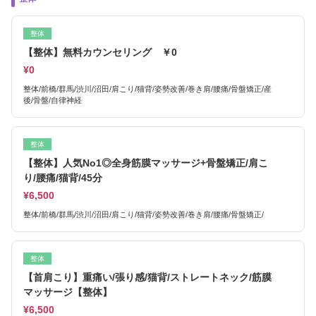
整体
【整体】無料カウンセリング ￥0
¥0
整体/前橋/群馬/渋川/沼田/肩こり/猫背/姿勢改善/巻き肩/腰痛/骨盤矯正/産
後/骨盤/自律神経
整体
【整体】人気No1◎全身筋膜マッサージ+骨盤矯正/肩こ
り/腰痛/猫背/45分
¥6,500
整体/前橋/群馬/渋川/沼田/肩こり/猫背/姿勢改善/巻き肩/腰痛/骨盤矯正/
整体
【首肩こり】重痛い/張り感/猫背/ストレートネック/筋膜
マッサージ【整体】
¥6,500