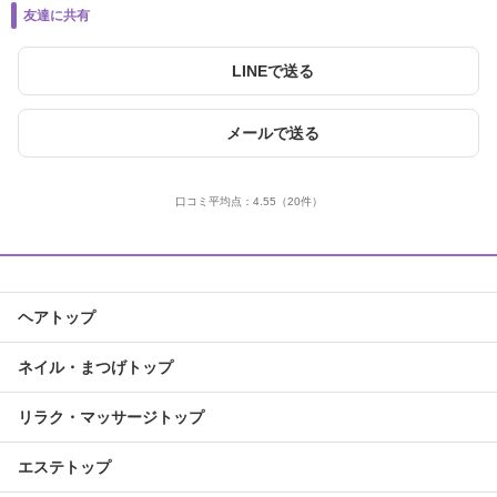
友達に共有
LINEで送る
メールで送る
口コミ平均点：
4.55
（20件）
ヘアトップ
ネイル・まつげトップ
リラク・マッサージトップ
エステトップ