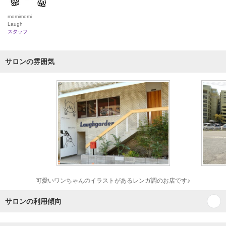
momimomi
Laugh
スタッフ
サロンの雰囲気
可愛いワンちゃんのイラストがあるレンガ調のお店です♪
サロンの利用傾向