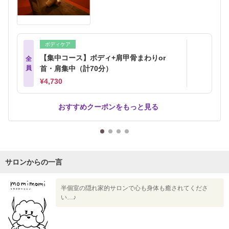
ボディケア
【集中コース】ボディ+肩甲骨まわりor
全
員
首・肩集中（計70分）
¥4,730
おすすめクーポンをもっと見る
サロンからの一言
半個室の隠れ家的サロンで心も身体も癒されてくださ
い…♪