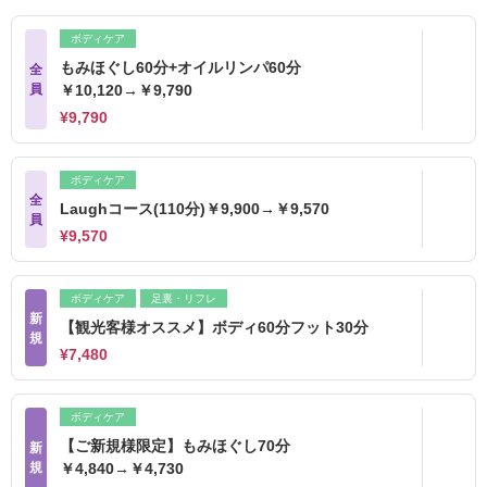
ボディケア
もみほぐし60分+オイルリンパ60分
全
員
￥10,120→￥9,790
¥9,790
ボディケア
全
Laughコース(110分)￥9,900→￥9,570
員
¥9,570
ボディケア
足裏・リフレ
新
【観光客様オススメ】ボディ60分フット30分
規
¥7,480
ボディケア
【ご新規様限定】もみほぐし70分
新
規
￥4,840→￥4,730