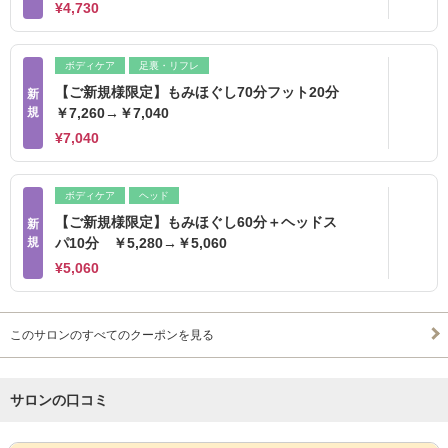
¥4,730
ボディケア
足裏・リフレ
【ご新規様限定】もみほぐし70分フット20分
新
規
￥7,260→￥7,040
¥7,040
ボディケア
ヘッド
【ご新規様限定】もみほぐし60分＋ヘッドス
新
規
パ10分 ￥5,280→￥5,060
¥5,060
このサロンのすべてのクーポンを見る
サロンの口コミ
サロンPick Up