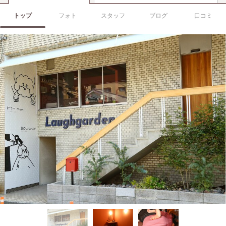
トップ
フォト
スタッフ
ブログ
口コミ