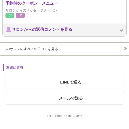
予約時のクーポン・メニュー
サロンからのメッセージクーポン
ﾘﾗｸ
ｴｽﾃ
サロンからの返信コメントを見る
このサロンのすべての口コミを見る
友達に共有
LINEで送る
メールで送る
口コミ平均点：
5.00
（33件）