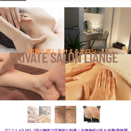
《口コミ☆5.00》1回の施術で圧倒的な効果！自律神経の乱れ改善/骨格調