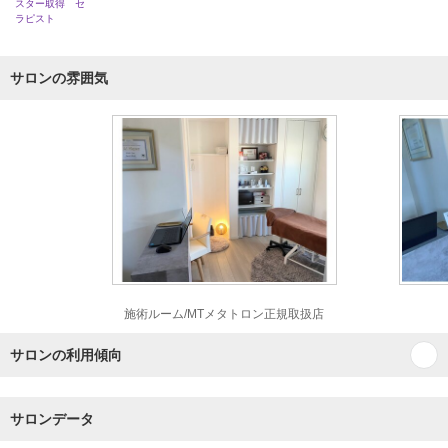
スター取得 セ
ラピスト
サロンの雰囲気
施術ルーム/MTメタトロン正規取扱店
サロンの利用傾向
サロンデータ