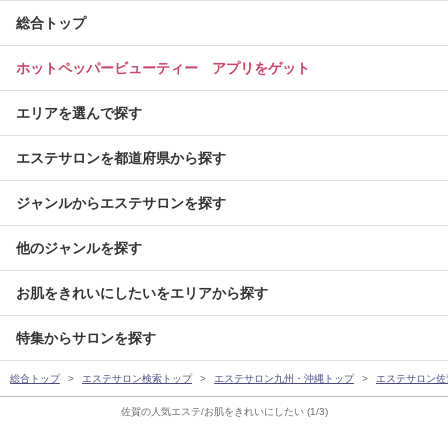
総合トップ
ホットペッパービューティー アプリをゲット
エリアを選んで探す
エステサロンを都道府県から探す
ジャンルからエステサロンを探す
他のジャンルを探す
お肌をきれいにしたいをエリアから探す
特集からサロンを探す
総合トップ
エステサロン検索トップ
エステサロン九州・沖縄トップ
エステサロン佐
佐賀の人気エステ/お肌をきれいにしたい (1/3)