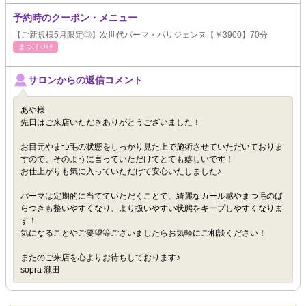
予約時のクーポン・メニュー
【ご新規様5月限定◎】次世代パーマ・パリジェンヌ【￥3900】70分
まつげ･ﾒｲｸ
サロンからの返信コメント
あや様
先日はご来店いただきありがとうございました！
お目元やまつ毛の状態をしっかり見た上で施術させていただいておりま
すので、そのように言っていただけてとても嬉しいです！
お仕上がりも気に入っていただけて安心いたしました♪
パーマは定期的に当てていただくことで、綺麗なカール感やまつ毛のば
らつきも整いやすくなり、より扱いやすい状態をキープしやすくなりま
す！
気になることやご要望等ございましたらお気軽にご相談ください！
またのご来店を心よりお待ちしております♪
sopra 瀧田