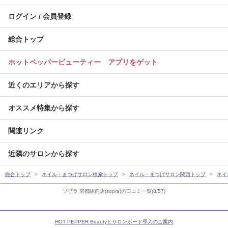
ログイン / 会員登録
総合トップ
ホットペッパービューティー アプリをゲット
近くのエリアから探す
オススメ特集から探す
関連リンク
近隣のサロンから探す
総合トップ
ネイル・まつげサロン検索トップ
ネイル・まつげサロン関西トップ
ネイ
ソプラ 京都駅前店(sopra)の口コミ一覧(8/57)
HOT PEPPER Beautyとサロンボード導入のご案内