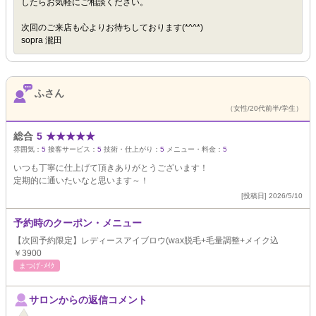
したらお気軽にご相談ください。
次回のご来店も心よりお待ちしております(*^^*)
sopra 瀧田
ふさん
（女性/20代前半/学生）
総合
5
★
★
★
★
★
雰囲気：
5
接客サービス：
5
技術・仕上がり：
5
メニュー・料金：
5
いつも丁寧に仕上げて頂きありがとうございます！
定期的に通いたいなと思います～！
[投稿日] 2026/5/10
予約時のクーポン・メニュー
【次回予約限定】レディースアイブロウ(wax脱毛+毛量調整+メイク込
￥3900
まつげ･ﾒｲｸ
サロンからの返信コメント