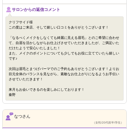
サロンからの返信コメント
クリフサイド様
この度はご来店、そして嬉しい口コミをありがとうございます！
「なるべくメイクをしなくても綺麗に見える眉毛」とのご希望に合わせ
て、自眉を活かしながらお仕上げさせていただきましたが、ご満足いた
だけたようで安心いたしました！
また、メイクのポイントについても少しでもお役に立てていたら嬉しい
です♪
次回は眉毛とまつげパーマでのご予約もありがとうございます！よりお
目元全体のバランスを見ながら、素敵なお仕上がりになるようお手伝い
させていただきます！
来月もお会いできるのを楽しみにしております！
秦野
なつさん
（女性/20代前半/学生）