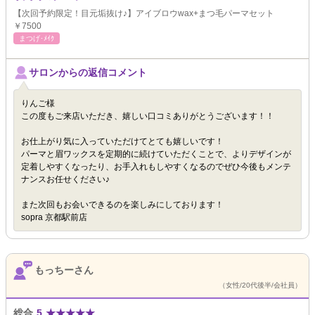
【次回予約限定！目元垢抜け♪】アイブロウwax+まつ毛パーマセット
￥7500
まつげ･ﾒｲｸ
サロンからの返信コメント
りんご様
この度もご来店いただき、嬉しい口コミありがとうございます！！
お仕上がり気に入っていただけてとても嬉しいです！
パーマと眉ワックスを定期的に続けていただくことで、よりデザインが
定着しやすくなったり、お手入れもしやすくなるのでぜひ今後もメンテ
ナンスお任せください♪
また次回もお会いできるのを楽しみにしております！
sopra 京都駅前店
もっちーさん
（女性/20代後半/会社員）
総合
5
★
★
★
★
★