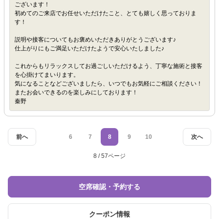
ございます！
初めてのご来店でお任せいただけたこと、とても嬉しく思っておりま
す！
説明や接客についてもお褒めいただきありがとうございます♪
仕上がりにもご満足いただけたようで安心いたしました♪
これからもリラックスしてお過ごしいただけるよう、丁寧な施術と接客
を心掛けてまいります。
気になることなどございましたら、いつでもお気軽にご相談ください！
またお会いできるのを楽しみにしております！
秦野
前へ
6
7
8
9
10
次へ
8 / 57ページ
空席確認・予約する
クーポン情報