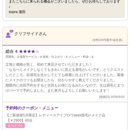
またこちらに来られる機会がございましたら、ぜひお待ちしております
♪
sopra 瀧田
クリフサイドさん
（女性/20代後半/会社員）
総合
4
★
★
★
★
★
雰囲気：
3
接客サービス：
4
技術・仕上がり：
4
メニュー・料金：
4
立地と価格が良く、初めて来店させていただきました！
「なるべくメイクしなくてもきれいに見える眉毛がいいです」とリクエスト
したところ、自眉毛を生かしてとても綺麗に仕上げてくださいました。最後
にメイクのコツもお聞きしたら、分かりやすく教えてくださりました。
期限内に次回予約をすると次回もお得になるみたいなので、次は眉毛とまつ
げパーマで予約しました。また来月もよろしくお願いいたします！
[投稿日] 2026/5/10
予約時のクーポン・メニュー
【ご新規様5月限定】レディースアイブロウ(wax脱毛)+メイク込
【￥2900】40分
まつげ･ﾒｲｸ