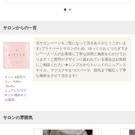
サロンからの一言
当サロンページをご覧になって頂きありがとうございま
す♪プライベートサロンのため、ゆっくりおくつろぎ下さ
い^^一人一人のお客様に丁寧な説明と施術を心がけてお
ります！ご質問やデザインに迷われている場合はお気軽
にご相談ください★シンプルからトレンドのニュアンス
ネイル、マツエクやまつげパーマ、脱毛まで幅広く丁寧
な施術をさせて頂きます♪
ネイル &脱毛サ
ロン Kiffer
Studio
ニュアンス/マグ
ネット/海外ネイ
ル/脱毛
サロンの雰囲気