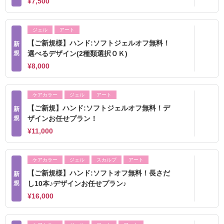
¥7,500
ジェル
アート
【ご新規様】ハンド:ソフトジェルオフ無料！
新
規
選べるデザイン(2種類選択ＯＫ)
¥8,000
ケアカラー
ジェル
アート
【ご新規】ハンド:ソフトジェルオフ無料！デ
新
規
ザインお任せプラン！
¥11,000
ケアカラー
ジェル
スカルプ
アート
【ご新規様】ハンド:ソフトオフ無料！長さだ
新
規
し10本♪デザインお任せプラン♪
¥16,000