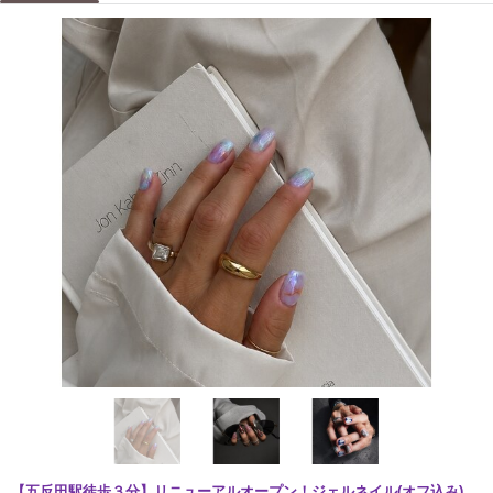
【五反田駅徒歩３分】リニューアルオープン！ジェルネイル(オフ込み)