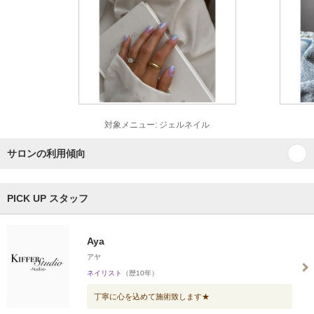
対象メニュー: ジェルネイル
サロンの利用傾向
PICK UP スタッフ
Aya
アヤ
ネイリスト
（歴10年）
丁寧に心を込めて施術致します★