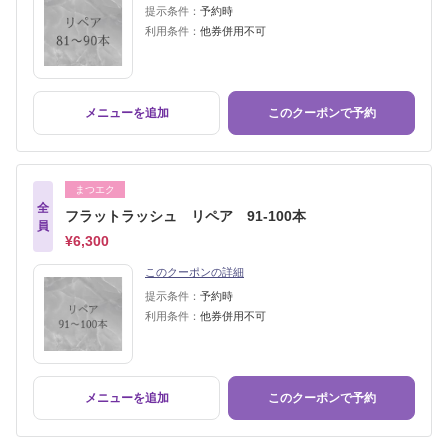
提示条件：
予約時
利用条件：
他券併用不可
メニューを追加
このクーポンで予約
まつエク
全
フラットラッシュ リペア 91-100本
員
¥6,300
このクーポンの詳細
提示条件：
予約時
利用条件：
他券併用不可
メニューを追加
このクーポンで予約