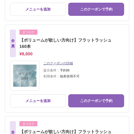
メニューを追加
このクーポンで予約
まつエク
【ボリュームが欲しい方向け】フラットラッシュ
全
員
160本
¥8,000
このクーポンの詳細
提示条件：
予約時
利用条件：
他券併用不可
メニューを追加
このクーポンで予約
まつエク
【ボリュームが欲しい方向け】フラットラッシュ
全