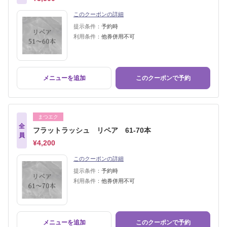
このクーポンの詳細
提示条件：
予約時
利用条件：
他券併用不可
メニューを追加
このクーポンで予約
まつエク
全
フラットラッシュ リペア 61-70本
員
¥4,200
このクーポンの詳細
提示条件：
予約時
利用条件：
他券併用不可
メニューを追加
このクーポンで予約