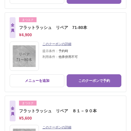
まつエク
全
フラットラッシュ リペア 71-80本
員
¥4,900
このクーポンの詳細
提示条件：
予約時
利用条件：
他券併用不可
メニューを追加
このクーポンで予約
まつエク
全
フラットラッシュ リペア ８１－９０本
員
¥5,600
このクーポンの詳細