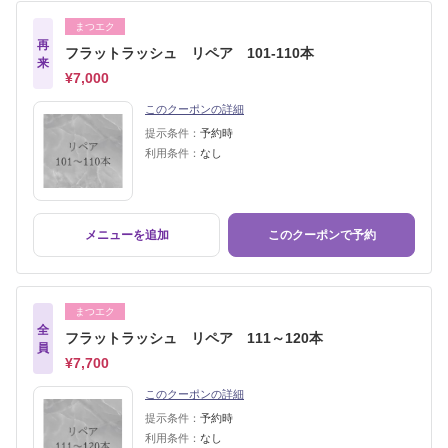
まつエク
再
フラットラッシュ リペア 101-110本
来
¥7,000
このクーポンの詳細
提示条件：
予約時
利用条件：
なし
メニューを追加
このクーポンで予約
まつエク
全
フラットラッシュ リペア 111～120本
員
¥7,700
このクーポンの詳細
提示条件：
予約時
利用条件：
なし