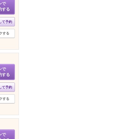
ンで
約する
して予約
クする
ンで
約する
して予約
クする
ンで