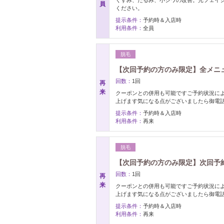
員
ください。
提示条件：
予約時＆入店時
利用条件：
全員
脱毛
【次回予約の方のみ限定】全メニュ
回数：
1回
再
来
クーポンとの併用も可能ですご予約状況に
上げます気になる点がございましたら御電
提示条件：
予約時＆入店時
利用条件：
再来
脱毛
【次回予約の方のみ限定】次回予約+
回数：
1回
再
来
クーポンとの併用も可能ですご予約状況に
上げます気になる点がございましたら御電
提示条件：
予約時＆入店時
利用条件：
再来