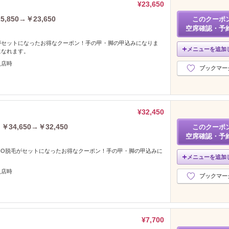
¥23,650
50→￥23,650
このクーポ
空席確認・予
がセットになったお得なクーポン！手の甲・脚の甲込みになりま
メニューを追加
になれます。
入店時
ブックマー
¥32,450
4,650→￥32,450
このクーポ
空席確認・予
IO脱毛がセットになったお得なクーポン！手の甲・脚の甲込みに
メニューを追加
入店時
ブックマー
¥7,700