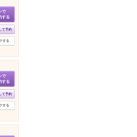
ンで
約する
して予約
クする
ンで
約する
して予約
クする