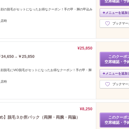
空席確認・予
と顔の脱毛がセットになったお得なクーポン！手の甲・脚の甲込み
メニューを追加
入店時
ブックマー
¥25,850
,650→￥25,850
このクーポ
空席確認・予
顔脱毛にVIO脱毛がセットになったお得なクーポン！手の甲・脚
メニューを追加
。
入店時
ブックマー
¥8,250
すすめ】脱毛３か所パック（両脚・両腕・両脇）
このクーポ
空席確認・予