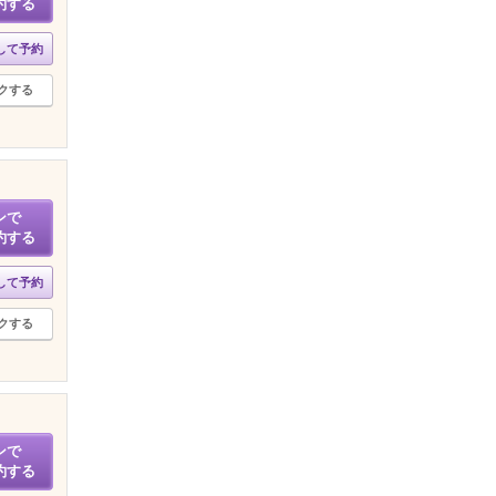
約する
して予約
クする
ンで
約する
して予約
クする
ンで
約する