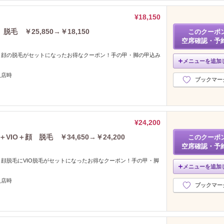
¥18,150
 ￥25,850→￥18,150
このクーポ
空席確認・予
と顔の脱毛がセットになったお得なクーポン！手の甲・脚の甲込み
メニューを追加
入店時
ブックマー
¥24,200
IO＋顔 脱毛 ￥34,650→￥24,200
このクーポ
空席確認・予
顔脱毛にVIO脱毛がセットになったお得なクーポン！手の甲・脚
メニューを追加
。
入店時
ブックマー