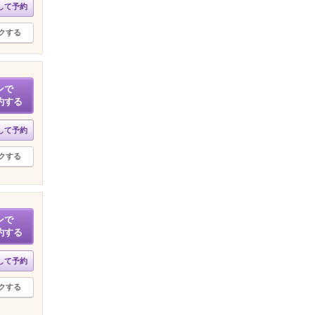
して予約
クする
ンで
約する
して予約
クする
ンで
約する
して予約
クする