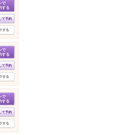
ンで
約する
して予約
クする
ンで
約する
して予約
クする
ンで
約する
して予約
クする