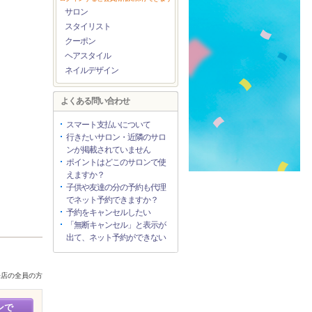
サロン
スタイリスト
クーポン
ヘアスタイル
ネイルデザイン
よくある問い合わせ
スマート支払いについて
行きたいサロン・近隣のサロ
ンが掲載されていません
ポイントはどこのサロンで使
えますか？
子供や友達の分の予約も代理
でネット予約できますか？
予約をキャンセルしたい
「無断キャンセル」と表示が
出て、ネット予約ができない
来店の全員の方
ンで