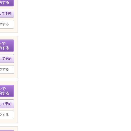
約する
して予約
クする
ンで
約する
して予約
クする
ンで
約する
して予約
クする