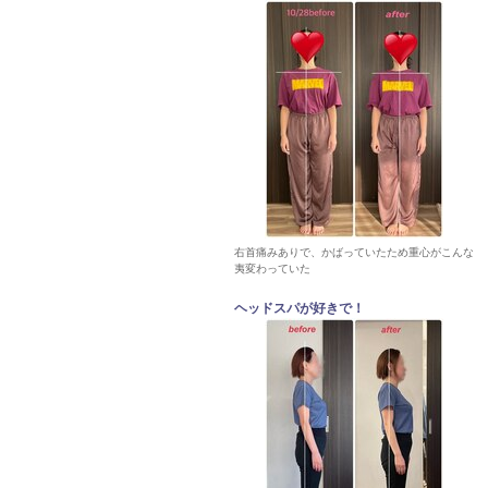
右首痛みありで、かばっていたため重心がこんな
夷変わっていた
ヘッドスパが好きで！