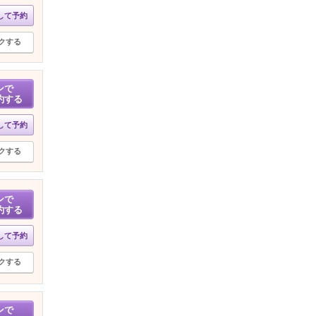
して予約
クする
ンで
約する
して予約
クする
ンで
約する
して予約
クする
ンで