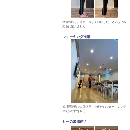
出張終わりに来店。今まで経験したことのない即
効性に驚きました
ウォーキング指導
歯科医院様で出張講座。施術後のウォーキング指
導で持続性を長く
月一の出張施術