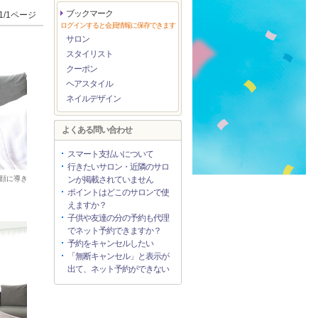
ブックマーク
1/1ページ
ログインすると会員情報に保存できます
サロン
スタイリスト
クーポン
ヘアスタイル
ネイルデザイン
よくある問い合わせ
スマート支払いについて
行きたいサロン・近隣のサロ
顔に導き
ンが掲載されていません
ポイントはどこのサロンで使
えますか？
子供や友達の分の予約も代理
でネット予約できますか？
予約をキャンセルしたい
「無断キャンセル」と表示が
出て、ネット予約ができない