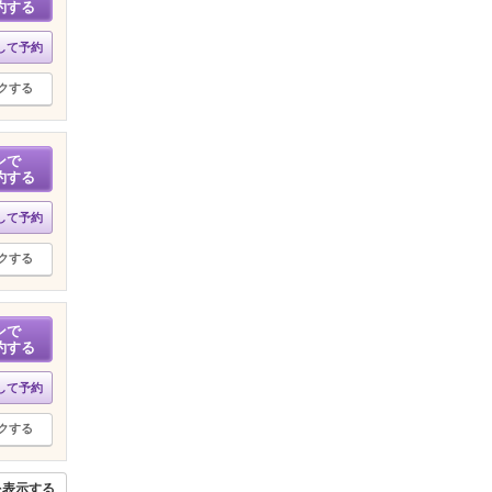
約する
して予約
クする
ンで
約する
して予約
クする
ンで
約する
して予約
クする
を表示する