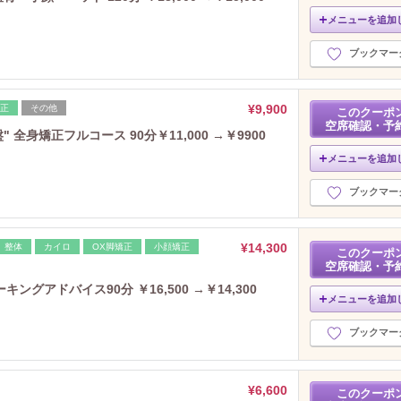
メニューを追加
ブックマー
¥9,900
矯正
その他
このクーポ
空席確認・予
全身矯正フルコース 90分￥11,000 →￥9900
メニューを追加
ブックマー
¥14,300
整体
カイロ
OX脚矯正
小顔矯正
このクーポ
空席確認・予
グアドバイス90分 ￥16,500 →￥14,300
メニューを追加
ブックマー
¥6,600
このクーポ