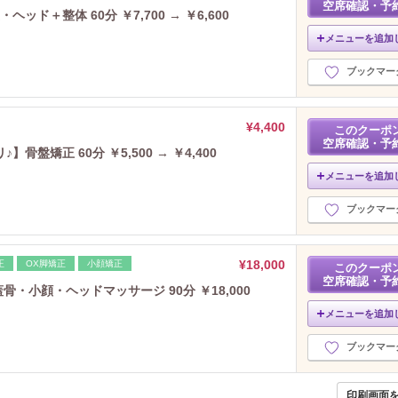
空席確認・予
ド＋整体 60分 ￥7,700 → ￥6,600
メニューを追加
ブックマー
¥4,400
このクーポ
空席確認・予
盤矯正 60分 ￥5,500 → ￥4,400
メニューを追加
ブックマー
¥18,000
正
OX脚矯正
小顔矯正
このクーポ
空席確認・予
骨・小顔・ヘッドマッサージ 90分 ￥18,000
メニューを追加
ブックマー
印刷画面