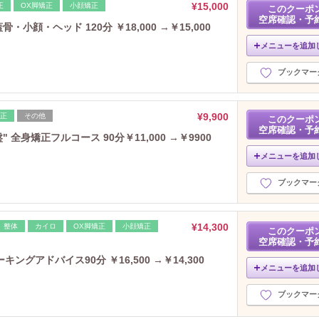
¥15,000
正
OX脚矯正
小顔矯正
このクーポ
空席確認・予
・小顔・ヘッド 120分 ￥18,000 →￥15,000
メニューを追加
ブックマー
¥9,900
矯正
その他
このクーポ
空席確認・予
全身矯正フルコース 90分￥11,000 →￥9900
メニューを追加
ブックマー
¥14,300
整体
カイロ
OX脚矯正
小顔矯正
このクーポ
空席確認・予
グアドバイス90分 ￥16,500 →￥14,300
メニューを追加
ブックマー