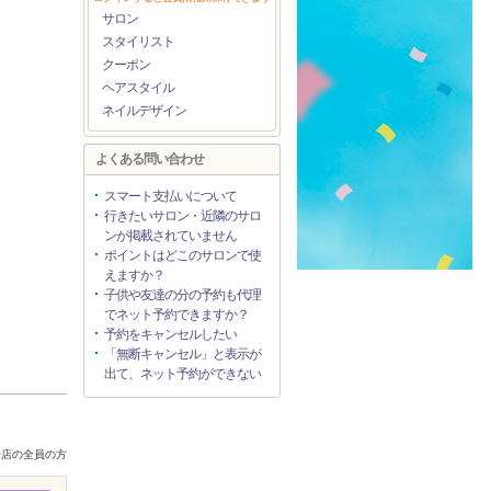
サロン
スタイリスト
クーポン
ヘアスタイル
ネイルデザイン
よくある問い合わせ
スマート支払いについて
行きたいサロン・近隣のサロ
ンが掲載されていません
ポイントはどこのサロンで使
えますか？
子供や友達の分の予約も代理
でネット予約できますか？
予約をキャンセルしたい
「無断キャンセル」と表示が
出て、ネット予約ができない
来店の全員の方