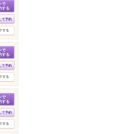
ンで
約する
して予約
クする
ンで
約する
して予約
クする
ンで
約する
して予約
クする