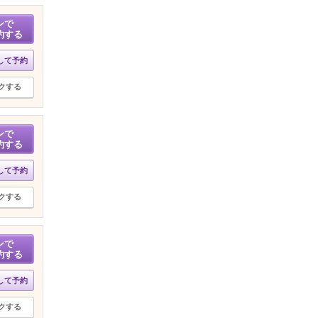
ンで
約する
して予約
クする
ンで
約する
して予約
クする
ンで
約する
して予約
クする