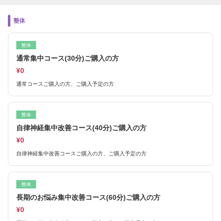
整体
整体
通常集中コース(30分)ご購入の方
¥0
通常コースご購入の方、ご購入予定の方
整体
自律神経集中改善コース(40分)ご購入の方
¥0
自律神経集中改善コースご購入の方、ご購入予定の方
整体
長期のお悩み集中改善コース(60分)ご購入の方
¥0