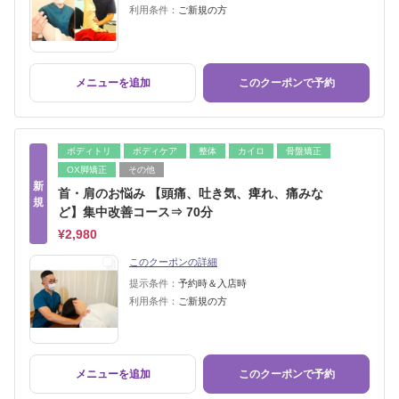
利用条件：
ご新規の方
メニューを追加
このクーポンで予約
ボディトリ
ボディケア
整体
カイロ
骨盤矯正
OX脚矯正
その他
新
首・肩のお悩み 【頭痛、吐き気、痺れ、痛みな
規
ど】集中改善コース⇒ 70分
¥2,980
このクーポンの詳細
提示条件：
予約時＆入店時
利用条件：
ご新規の方
メニューを追加
このクーポンで予約