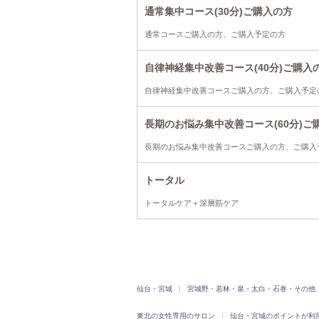
通常集中コース(30分)ご購入の方
通常コースご購入の方、ご購入予定の方
自律神経集中改善コース(40分)ご購入
自律神経集中改善コースご購入の方、ご購入予定
長期のお悩み集中改善コース(60分)ご
長期のお悩み集中改善コースご購入の方、ご購入
トータル
トータルケア＋深層筋ケア
仙台・宮城
宮城野・若林・泉・太白・石巻・その他
東北の女性専用のサロン
仙台・宮城のポイントが利