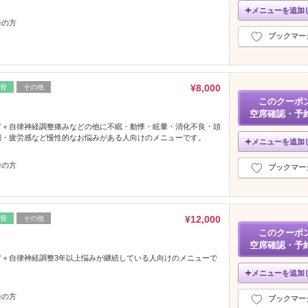
メニューを追加
降の方
ブックマー
¥8,000
骨
その他
このクーポ
空席確認・予
ア＋自律神経調整痛みなどの他に不眠・動悸・眩暈・消化不良・頭
調・疲労感など慢性的なお悩みがある人向けのメニューです。
メニューを追加
降の方
ブックマー
¥12,000
骨
その他
このクーポ
空席確認・予
ア＋自律神経調整3年以上悩みが継続している人向けのメニューで
メニューを追加
降の方
ブックマー