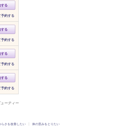
約する
て予約する
約する
て予約する
約する
て予約する
約する
て予約する
ビューティー
つらさを改善したい
体の歪みをとりたい