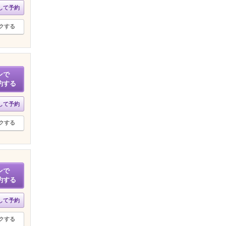
して予約
クする
ンで
約する
して予約
クする
ンで
約する
して予約
クする