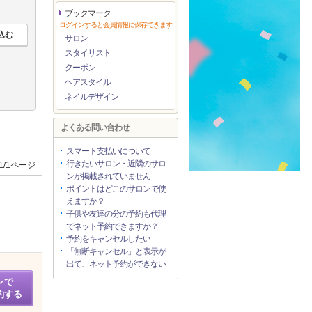
ブックマーク
ログインすると会員情報に保存できます
サロン
スタイリスト
クーポン
ヘアスタイル
ネイルデザイン
よくある問い合わせ
スマート支払いについて
行きたいサロン・近隣のサロ
1/1ページ
ンが掲載されていません
ポイントはどこのサロンで使
えますか？
子供や友達の分の予約も代理
でネット予約できますか？
予約をキャンセルしたい
「無断キャンセル」と表示が
出て、ネット予約ができない
ンで
約する