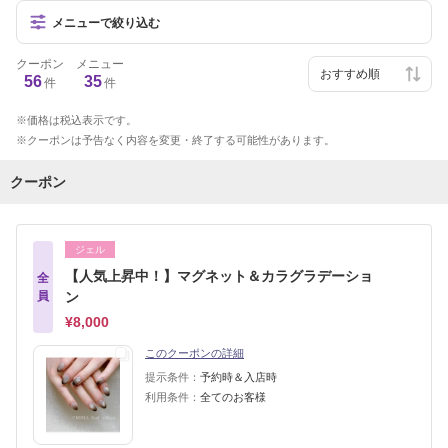
メニューで絞り込む
クーポン
メニュー
56
35
件
件
価格は税込表示です。
クーポンは予告なく内容を変更・終了する可能性があります。
クーポン
ジェル
【人気上昇中！】マグネット＆カラグラデーショ
全
員
ン
¥8,000
このクーポンの詳細
提示条件：
予約時＆入店時
利用条件：
全てのお客様