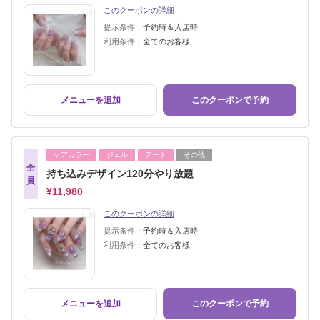
このクーポンの詳細
提示条件：
予約時＆入店時
利用条件：
全てのお客様
メニューを追加
このクーポンで予約
ケアカラー
ジェル
アート
その他
全
持ち込みデザイン120分やり放題
員
¥11,980
このクーポンの詳細
提示条件：
予約時＆入店時
利用条件：
全てのお客様
メニューを追加
このクーポンで予約