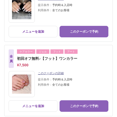
提示条件：
予約時＆入店時
利用条件：
全てのお客様
メニューを追加
このクーポンで予約
ケアカラー
ジェル
フット
アート
全
初回オフ無料♪【フット】ワンカラー
員
¥7,500
このクーポンの詳細
提示条件：
予約時＆入店時
利用条件：
全てのお客様
メニューを追加
このクーポンで予約