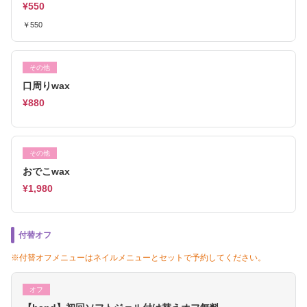
¥550
￥550
その他
口周りwax
¥880
その他
おでこwax
¥1,980
付替オフ
※付替オフメニューはネイルメニューとセットで予約してください。
オフ