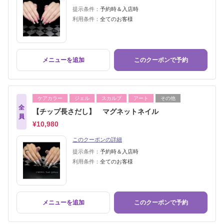
提示条件：
予約時＆入店時
利用条件：
全てのお客様
メニューを追加
このクーポンで予約
ケアカラー
ジェル
スカルプ
アート
その他
全
【チップ長さだし】 マグネットネイル
員
¥10,980
このクーポンの詳細
提示条件：
予約時＆入店時
利用条件：
全てのお客様
メニューを追加
このクーポンで予約