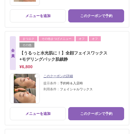
メニューを追加
このクーポンで予約
まつエク
その他まつげメニュー
オフ
オフ
その他
全
【うるっと水光肌に！】全顔フェイスワックス
員
+モデリングパック肌鎮静
¥6,800
このクーポンの詳細
提示条件：
予約時＆入店時
利用条件：
フェイシャルワックス
メニューを追加
このクーポンで予約