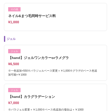
その他
ネイル&まつ毛同時サービス料
¥1,000
ジェル
ジェル
【hand】ジェルワンカラーorラメグラ
¥6,500
※一色追加+550※パラジェルベース変更＋￥1,000※グラデのベース色追
加可能+￥1000
ジェル
【hand】カラグラデーション
¥7,000
※パラジェル変更＋￥1,000※ベース色追加の場合は＋￥1000