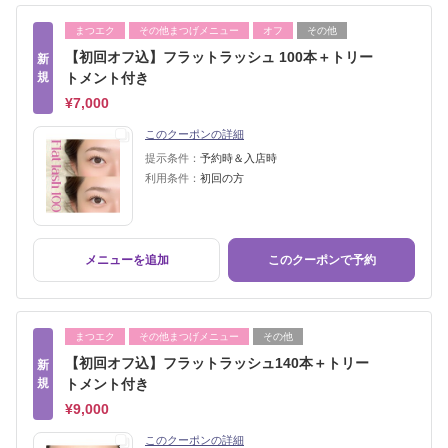
まつエク
その他まつげメニュー
オフ
その他
【初回オフ込】フラットラッシュ 100本＋トリー
新
規
トメント付き
¥7,000
このクーポンの詳細
提示条件：
予約時＆入店時
利用条件：
初回の方
メニューを追加
このクーポンで予約
まつエク
その他まつげメニュー
その他
【初回オフ込】フラットラッシュ140本＋トリー
新
規
トメント付き
¥9,000
このクーポンの詳細