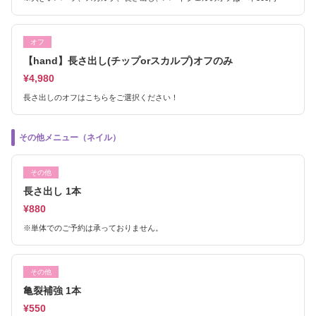
オフ
【hand】長さ出し(チップorスカルプ)オフのみ
¥4,980
長さ出しのオフはこちらをご選択ください！
その他メニュー（ネイル）
その他
長さ出し 1本
¥880
※単体でのご予約は承っておりません。
その他
亀裂補強 1本
¥550