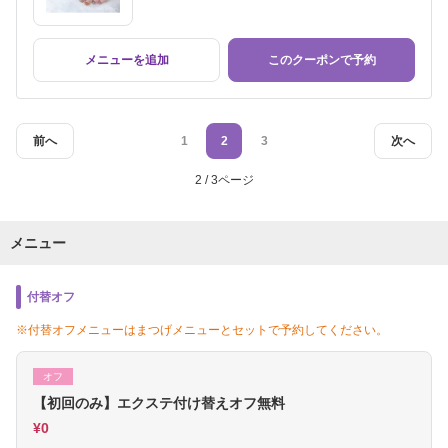
メニューを追加
このクーポンで予約
前へ
1
2
3
次へ
2 / 3ページ
メニュー
付替オフ
※付替オフメニューはまつげメニューとセットで予約してください。
オフ
【初回のみ】エクステ付け替えオフ無料
¥0