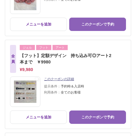
メニューを追加
このクーポンで予約
ジェル
フット
アート
【フット】定額デザイン 持ち込み可◎アート2
全
員
本まで ￥9980
¥9,980
このクーポンの詳細
提示条件：
予約時＆入店時
利用条件：
全てのお客様
メニューを追加
このクーポンで予約