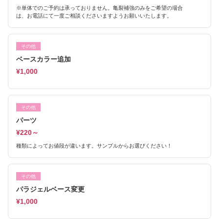
※単体でのご予約は承っておりません。亀裂補強のみをご希望の場合
は、お電話にて一度ご相談くださいますようお願いいたします。
その他
ベースカラー追加
¥1,000
その他
パーツ
¥220～
種類によってお値段が違います。サンプルからお選びください！
その他
パラジェルベース変更
¥1,000