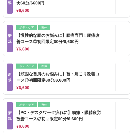
規
★60分/6600円
¥6,600
ボディケア
整体
【慢性的な腰のお悩みに】腰痛専門！腰痛改
新
規
善コース◎初回限定60分/6,600円
¥6,600
ボディケア
整体
【頑固な首肩のお悩みに】首・肩こり改善コ
新
規
ース◎初回限定60分/6,600円
¥6,600
ボディケア
整体
【PC・デスクワーク疲れに】頭痛・眼精疲労
新
規
改善コース◎初回限定60分/6,600円
¥6,600