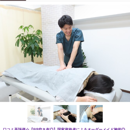
口コミ高評価☆【8/8空き有◎】国家資格者によるオーダーメイド施術◎