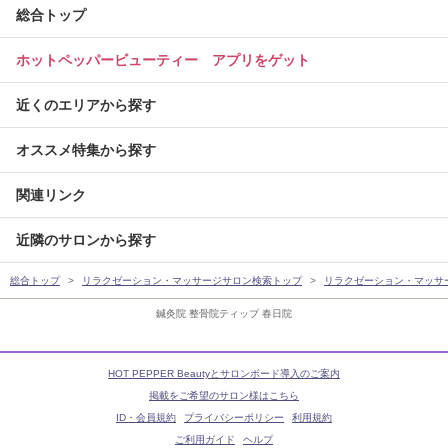
総合トップ
ホットペッパービューティー アプリをゲット
近くのエリアから探す
オススメ特集から探す
関連リンク
近隣のサロンから探す
総合トップ
リラクゼーション・マッサージサロン検索トップ
リラクゼーション・マッサ
鍼灸院 整骨院ティップ 春日院
HOT PEPPER Beautyとサロンボード導入のご案内
掲載をご希望のサロン様はこちら
ID・会員規約
プライバシーポリシー
利用規約
ご利用ガイド
ヘルプ