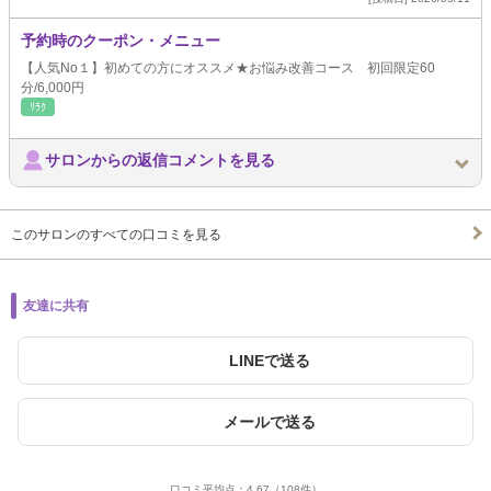
予約時のクーポン・メニュー
【人気No１】初めての方にオススメ★お悩み改善コース 初回限定60
分/6,000円
ﾘﾗｸ
サロンからの返信コメントを見る
このサロンのすべての口コミを見る
友達に共有
LINEで送る
メールで送る
口コミ平均点：
4.67
（108件）