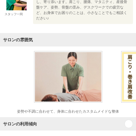
し、寄り添います。肩こり、腰痛、マタニティ、産後骨
盤ケア、姿勢、骨盤の歪み、デスクワークでの疲労な
ど、お身体でお困りのことは、小さなことでもご相談く
スタッフ一同
ださい♪
サロンの雰囲気
姿勢や不調に合わせて、身体に合わせたカスタムメイドな整体
サロンの利用傾向