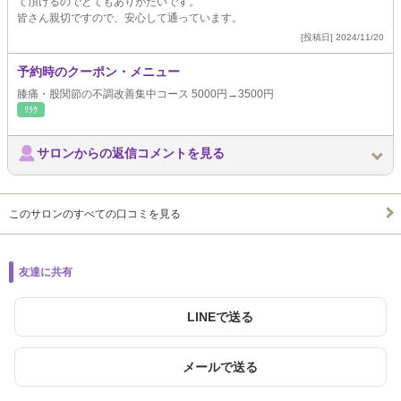
て頂けるのでとてもありがたいです。
皆さん親切ですので、安心して通っています。
[投稿日] 2024/11/20
予約時のクーポン・メニュー
膝痛・股関節の不調改善集中コース 5000円→3500円
ﾘﾗｸ
サロンからの返信コメントを見る
このサロンのすべての口コミを見る
友達に共有
LINEで送る
メールで送る