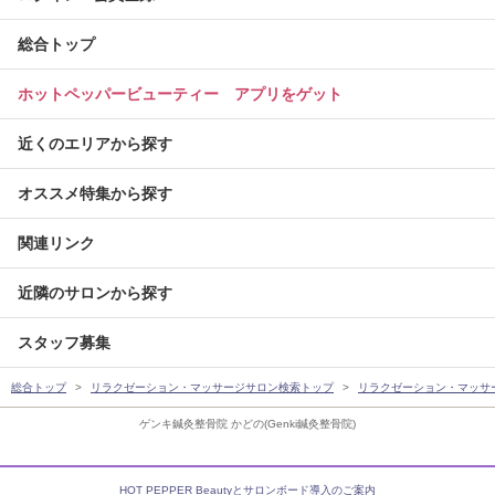
総合トップ
ホットペッパービューティー アプリをゲット
近くのエリアから探す
オススメ特集から探す
関連リンク
近隣のサロンから探す
スタッフ募集
総合トップ
リラクゼーション・マッサージサロン検索トップ
リラクゼーション・マッサ
ゲンキ鍼灸整骨院 かどの(Genki鍼灸整骨院)
HOT PEPPER Beautyとサロンボード導入のご案内