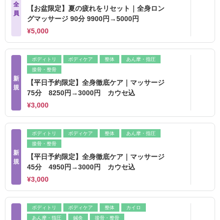
全
【お盆限定】夏の疲れをリセット｜全身ロン
員
グマッサージ 90分 9900円→5000円
¥5,000
ボディトリ
ボディケア
整体
あん摩・指圧
接骨・整骨
新
【平日予約限定】全身徹底ケア｜マッサージ
規
75分 8250円→3000円 カウセ込
¥3,000
ボディトリ
ボディケア
整体
あん摩・指圧
接骨・整骨
新
【平日予約限定】全身徹底ケア｜マッサージ
規
45分 4950円→3000円 カウセ込
¥3,000
ボディトリ
ボディケア
整体
カイロ
あん摩・指圧
鍼灸
接骨・整骨