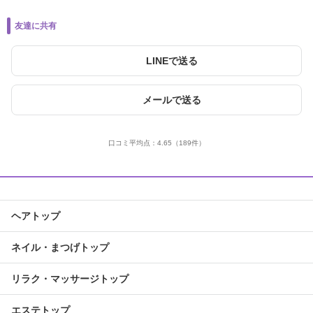
友達に共有
LINEで送る
メールで送る
口コミ平均点：
4.65
（189件）
ヘアトップ
ネイル・まつげトップ
リラク・マッサージトップ
エステトップ