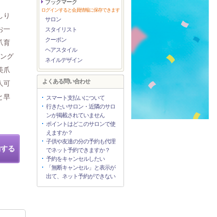
ブックマーク
ログインすると会員情報に保存できます
しり
サロン
お一
スタイリスト
クーポン
爪育
ヘアスタイル
リング
ネイルデザイン
美爪
よくある問い合わせ
人可
と早
スマート支払いについて
行きたいサロン・近隣のサロ
ンが掲載されていません
ポイントはどこのサロンで使
えますか？
子供や友達の分の予約も代理
約する
でネット予約できますか？
予約をキャンセルしたい
「無断キャンセル」と表示が
出て、ネット予約ができない