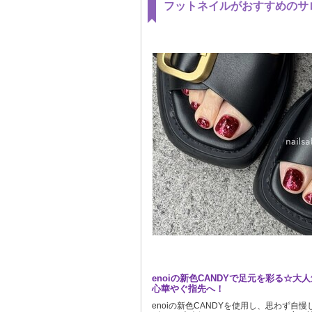
フットネイルがおすすめのサ
enoiの新色CANDYで足元を彩る☆大
心華やぐ指先へ！
enoiの新色CANDYを使用し、思わず自