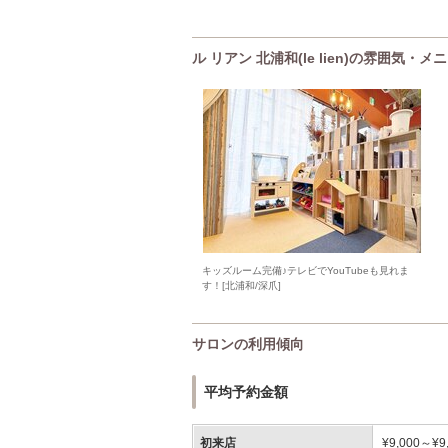
ル リアン 北浦和(le lien)の雰囲気・
キッズルーム完備♪テレビでYouTubeも見れま
す！[北浦和/深爪]
サロンの利用傾向
平均予約金額
初来店
¥9,000～¥9