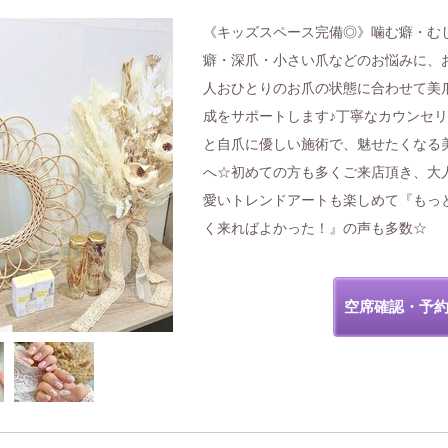
《キッズスペース完備◎》噛む癖・む
癖・深爪・小さい爪などのお悩みに、
人おひとりのお爪の状態に合わせて美
成をサポートします♪丁寧なカウンセ
と自爪に優しい施術で、魅せたくなる
へ☆初めての方も多くご来店頂き、大
愛いトレンドアートも楽しめて『もっ
く来ればよかった！』の声も多数☆
空席確認・予