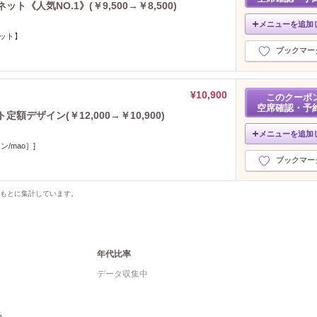
ト《人気NO.1》(￥9,500→￥8,500)
メニューを追加
ネット】
ブックマー
¥10,900
このクーポ
空席確認・予
額デザイン(￥12,000→￥10,900)
メニューを追加
/mao］]
ブックマー
をもとに集計しています。
年代比率
データ収集中
%