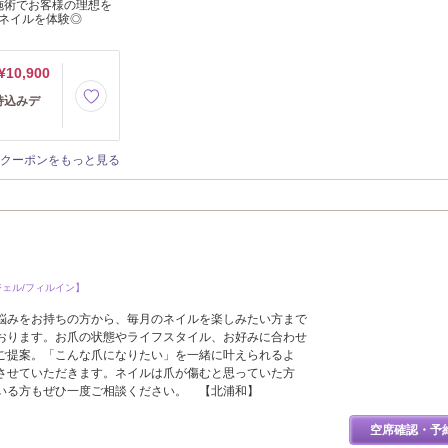
施術でお客様の理想を
ネイルを体験◎
¥10,900
持込みデ
クーポンをもっと見る
】
ジェル/フィルイン】
悩みをお持ちの方から、毎月のネイルを楽しみたい方まで
おります。お爪の状態やライフスタイル、お好みに合わせ
ご提案。「こんな爪になりたい」を一緒に叶えられるよ
させていただきます。ネイルは爪が傷むと思っていた方
いる方もぜひ一度ご相談ください。 【北浦和】
空席確認・予