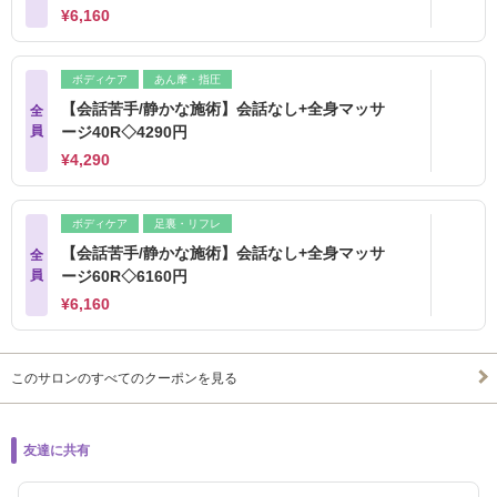
¥6,160
ボディケア
あん摩・指圧
【会話苦手/静かな施術】会話なし+全身マッサ
全
員
ージ40R◇4290円
¥4,290
ボディケア
足裏・リフレ
【会話苦手/静かな施術】会話なし+全身マッサ
全
員
ージ60R◇6160円
¥6,160
このサロンのすべてのクーポンを見る
友達に共有