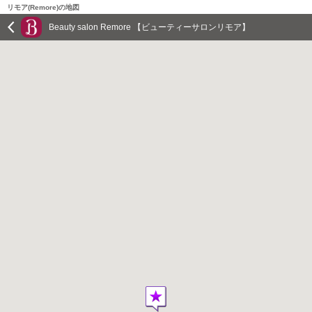
リモア(Remore)の地図
Beauty salon Remore 【ビューティーサロンリモア】