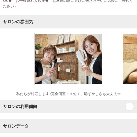
OK★ お子様連れ大歓迎★ お友達の家に遊びに来たみたいに気軽にご来店く
ださい♪
サロンの雰囲気
私たちが対応します♪完全個室・１対１。恥ずかしさも大丈夫☆
サロンの利用傾向
サロンデータ