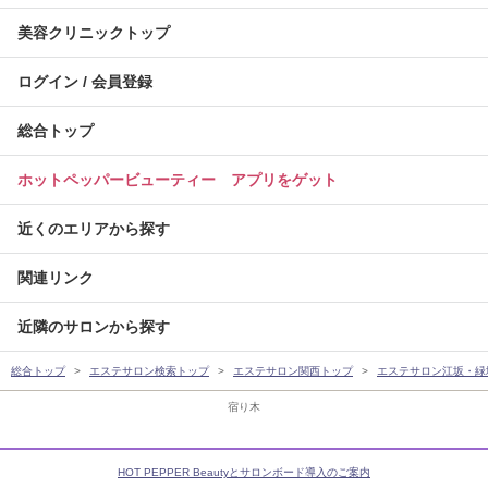
美容クリニックトップ
ログイン / 会員登録
総合トップ
ホットペッパービューティー アプリをゲット
近くのエリアから探す
関連リンク
近隣のサロンから探す
総合トップ
エステサロン検索トップ
エステサロン関西トップ
エステサロン江坂・緑
宿り木
HOT PEPPER Beautyとサロンボード導入のご案内