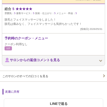
総合
5
★
★
★
★
★
雰囲気：
5
接客サービス：
5
技術・仕上がり：
5
メニュー・料金：
5
脱毛とフェイスマッサージをしました！
脱毛は痛みなく、フェイスマッサージも気持ちかったです！
[投稿日] 2026/05/31
予約時のクーポン・メニュー
クーポン利用なし
ｴｽﾃ
サロンからの返信コメントを見る
このサロンのすべての口コミを見る
友達に共有
LINEで送る