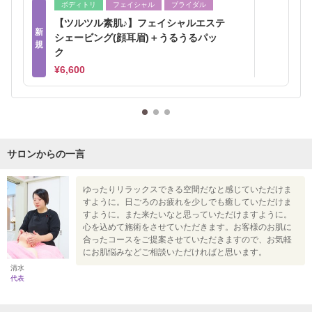
ボディトリ
フェイシャル
ブライダル
【ツルツル素肌♪】フェイシャルエステ
新
シェービング(顔耳眉)＋うるうるパッ
規
ク
¥6,600
サロンからの一言
ゆったりリラックスできる空間だなと感じていただけま
すように。日ごろのお疲れを少しでも癒していただけま
すように。また来たいなと思っていただけますように。
心を込めて施術をさせていただきます。お客様のお肌に
合ったコースをご提案させていただきますので、お気軽
にお肌悩みなどご相談いただければと思います。
清水
代表