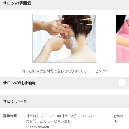
サロンの雰囲気
お1人お1人のお肌質に合わせたやさしいシェービング♪
サロンの利用傾向
サロンデータ
営業時間
【平日】12:00～21:00【土日祝】12:00～20:00 ※お気軽
にお問い合わせくださいませ。 LINE→
@777okaosori