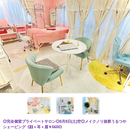
◎完全個室プライベートサロン◎8月8日(土)空◎メイクノリ抜群うるつや
シェービング《顔＋耳＋眉￥6600》