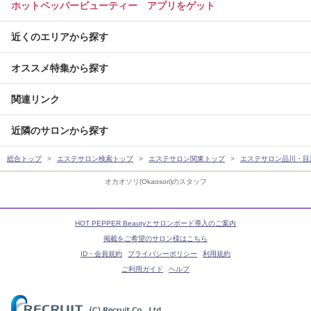
ホットペッパービューティー アプリをゲット
近くのエリアから探す
オススメ特集から探す
関連リンク
近隣のサロンから探す
総合トップ
エステサロン検索トップ
エステサロン関東トップ
エステサロン品川・目
オカオソリ(Okaosori)のスタッフ
HOT PEPPER Beautyとサロンボード導入のご案内
掲載をご希望のサロン様はこちら
ID・会員規約
プライバシーポリシー
利用規約
ご利用ガイド
ヘルプ