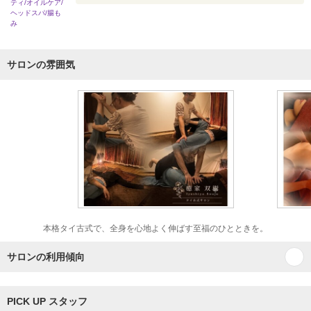
ティ/オイルケア/
ヘッドスパ/腸も
み
サロンの雰囲気
本格タイ古式で、全身を心地よく伸ばす至福のひとときを。
サロンの利用傾向
PICK UP スタッフ