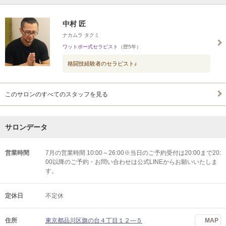
中村 匠
ナカムラ タクミ
ワットポー式セラピスト
（歴5年）
格闘技経験者のセラピスト♪
このサロンのすべてのスタッフを見る
サロンデータ
営業時間
7月の営業時間 10:00～26:00※当日のご予約受付は20:00まで20:
00以降のご予約・お問い合わせは公式LINEからお願いいたしま
す。
定休日
不定休
住所
東京都品川区旗の台４丁目１２―５
MAP