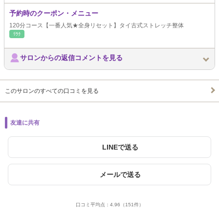
予約時のクーポン・メニュー
120分コース【一番人気★全身リセット】タイ古式ストレッチ整体
ﾘﾗｸ
サロンからの返信コメントを見る
このサロンのすべての口コミを見る
友達に共有
LINEで送る
メールで送る
口コミ平均点：
4.96
（151件）