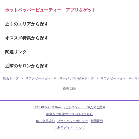
ホットペッパービューティー アプリをゲット
近くのエリアから探す
オススメ特集から探す
関連リンク
近隣のサロンから探す
総合トップ
リラクゼーション・マッサージサロン検索トップ
リラクゼーション・マッサ
癒家 双樹
HOT PEPPER Beautyとサロンボード導入のご案内
掲載をご希望のサロン様はこちら
ID・会員規約
プライバシーポリシー
利用規約
ご利用ガイド
ヘルプ