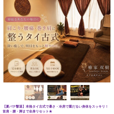
【夏バテ撃退】本格タイ古式で暑さ・冷房で重だるい身体をスッキリ！
首肩・腰・脚まで全身リセット★