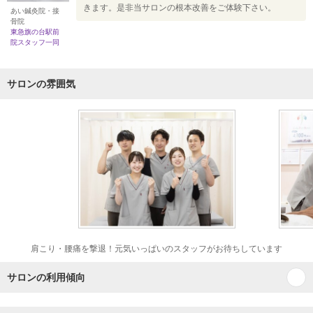
きます。是非当サロンの根本改善をご体験下さい。
あい鍼灸院・接
骨院
東急旗の台駅前
院スタッフ一同
サロンの雰囲気
肩こり・腰痛を撃退！元気いっぱいのスタッフがお待ちしています
サロンの利用傾向