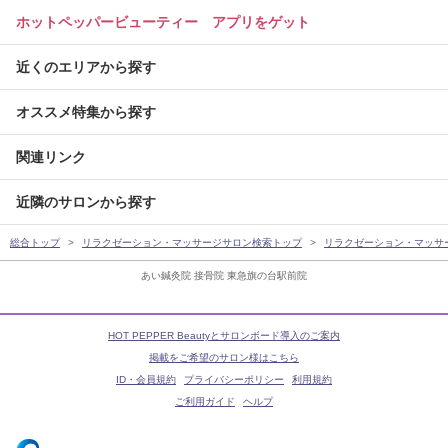
ホットペッパービューティー アプリをゲット
近くのエリアから探す
オススメ特集から探す
関連リンク
近隣のサロンから探す
総合トップ
リラクゼーション・マッサージサロン検索トップ
リラクゼーション・マッサ
あい鍼灸院 接骨院 東急旗の台駅前院
HOT PEPPER Beautyとサロンボード導入のご案内
掲載をご希望のサロン様はこちら
ID・会員規約
プライバシーポリシー
利用規約
ご利用ガイド
ヘルプ