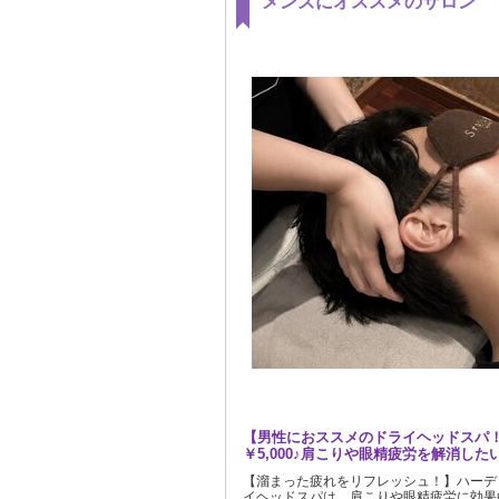
メンズにオススメのサロン
【男性におススメのドライヘッドスパ！】
￥5,000♪肩こりや眼精疲労を解消し
【溜まった疲れをリフレッシュ！】ハーデ
イヘッドスパは、肩こりや眼精疲労に効果