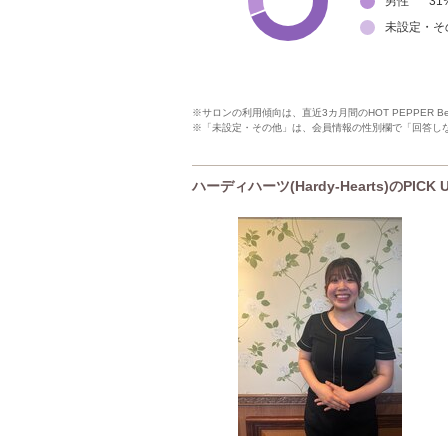
男性
31
未設定・そ
※サロンの利用傾向は、直近3カ月間のHOT PEPPER 
※「未設定・その他」は、会員情報の性別欄で「回答し
ハーディハーツ(Hardy-Hearts)のPICK