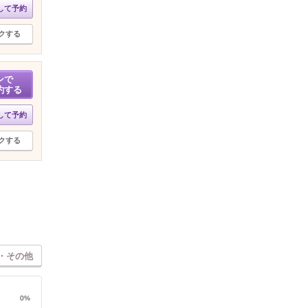
して予約
クする
ンで
約する
して予約
クする
・その他
0%