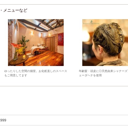
囲気・メニューなど
ゆったりした空間の個室。お化粧直しのスペース
年齢髪・頭皮に◎天然由来シャナーズ
もご用意してます
ェーダヘナを使用
,999