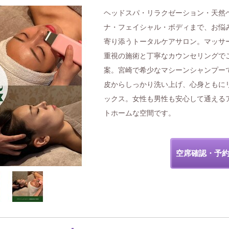
ヘッドスパ・リラクゼーション・天然
ナ・フェイシャル・ボディまで、お悩
寄り添うトータルケアサロン。マッサ
重視の施術と丁寧なカウンセリングで
案。宮崎で希少なマシーンシャンプー
皮からしっかり洗い上げ、心身ともに
ックス。女性も男性も安心して通える
トホームな空間です。
空席確認・予