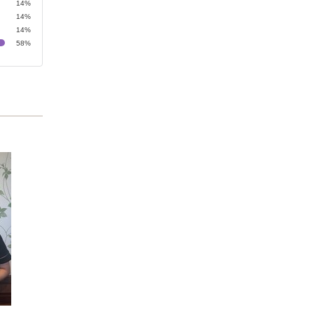
14%
14%
14%
58%