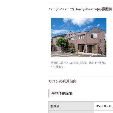
ハーディハーツ(Hardy-Hearts)の雰
店舗前に広々とした駐車場完備。徒歩３分圏内に
バス停あり。
サロンの利用傾向
平均予約金額
初来店
¥5,000～¥5