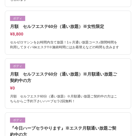
ボディ
月額 セルフエステ60分（通い放題）※女性限定
¥8,800
セルゼロマシンをお時間内当て放題！1ヶ月通い放題コース♪隙間時間を
利用してタイパdeエステ!!※施術時間にはお着替えなどの時間も含みます
ボディ
月額 セルフエステ60分（通い放題）※月額通い放題ご
契約中の方
¥0
月額 セルフエステ60分（通い放題）※月額通い放題ご契約中の方はこ
ちらからご予約下さいハーブセラ2回無料！
ボディ
『今日ハーブセラやります』※エステ月額通い放題ご契
約中の方