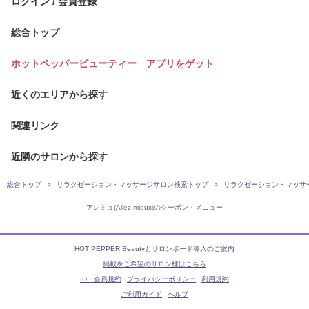
ログイン / 会員登録
総合トップ
ホットペッパービューティー アプリをゲット
近くのエリアから探す
関連リンク
近隣のサロンから探す
総合トップ
リラクゼーション・マッサージサロン検索トップ
リラクゼーション・マッサ
アレミュ(Allez mieux)のクーポン・メニュー
HOT PEPPER Beautyとサロンボード導入のご案内
掲載をご希望のサロン様はこちら
ID・会員規約
プライバシーポリシー
利用規約
ご利用ガイド
ヘルプ