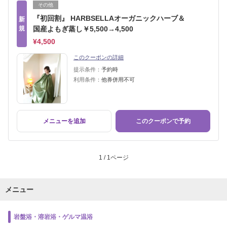
その他
『初回割』 HARBSELLAオーガニックハーブ＆
新
規
国産よもぎ蒸し￥5,500→4,500
¥4,500
このクーポンの詳細
提示条件：
予約時
利用条件：
他券併用不可
メニューを追加
このクーポンで予約
1 / 1ページ
メニュー
岩盤浴・溶岩浴・ゲルマ温浴