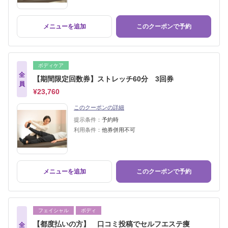
メニューを追加
このクーポンで予約
ボディケア
全
【期間限定回数券】ストレッチ60分 3回券
員
¥23,760
このクーポンの詳細
提示条件：
予約時
利用条件：
他券併用不可
メニューを追加
このクーポンで予約
フェイシャル
ボディ
【都度払いの方】 口コミ投稿でセルフエステ痩
全