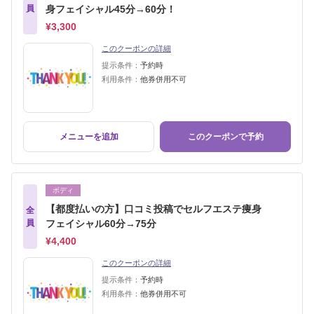
員
身フェイシャル45分→60分！
¥3,300
このクーポンの詳細
提示条件：
予約時
利用条件：
他券併用不可
メニューを追加
このクーポンで予約
ボディ
【都度払いの方】口コミ投稿でセルフエステ痩身
全
員
フェイシャル60分→75分
¥4,400
このクーポンの詳細
提示条件：
予約時
利用条件：
他券併用不可