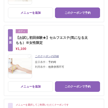
メニューを追加
このクーポンで予約
ボディ
【お試し初回体験★】セルフエステ(気になる太
新
規
もも）※女性限定
¥1,100
このクーポンの詳細
提示条件：
予約時
利用条件：
他券併用不可
メニューを追加
このクーポンで予約
メニューを選択してご利用いただくクーポンです