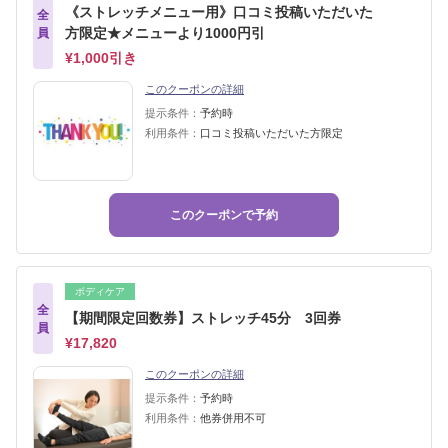
《ストレッチメニュー用》口コミ投稿いただいた
全
方限定★メニューより1000円引
員
¥1,000引き
このクーポンの詳細
提示条件：
予約時
利用条件：
口コミ投稿いただいた方限定
このクーポンで予約
ボディケア
全
【期間限定回数券】ストレッチ45分 3回券
員
¥17,820
このクーポンの詳細
提示条件：
予約時
利用条件：
他券併用不可