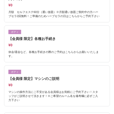
¥0
月額 セルフエステ60分（通い放題）※月額通い放題ご契約中の方ハー
ブセラ2回無料！ご準備のためハーブセラの日はこちらからご予約下さい
ボディ
【会員様 限定】各種お手続き
¥0
休会/退会など、各種お手続きの際のご予約はこちらからお願いいたしま
す。
ボディ
【会員様 限定】マシンのご説明
¥0
マシンの操作方法にご不安がある会員様はお気軽にご予約下さい！スタ
ッフがご説明させて頂きます！※ご希望のルーム名を備考欄に必ずご入
力下さい