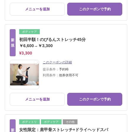
メニューを追加
このクーポンで予約
ボディケア
初回半額！のびるんストレッチ45分
新
規
￥6,600→￥3,300
¥3,300
このクーポンの詳細
提示条件：
予約時
利用条件：
他券併用不可
メニューを追加
このクーポンで予約
ボディトリ
ボディケア
その他
女性限定：肩甲骨ストレッチ+ドライヘッドスパ
新