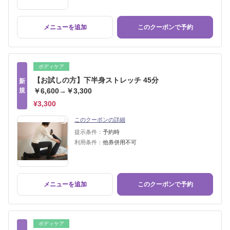
メニューを追加
このクーポンで予約
ボディケア
【お試しの方】下半身ストレッチ 45分
新
規
￥6,600→￥3,300
¥3,300
このクーポンの詳細
提示条件：
予約時
利用条件：
他券併用不可
メニューを追加
このクーポンで予約
ボディケア