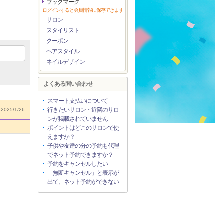
ブックマーク
ログインすると会員情報に保存できます
サロン
スタイリスト
クーポン
ヘアスタイル
ネイルデザイン
よくある問い合わせ
スマート支払いについて
行きたいサロン・近隣のサロ
2025/1/26
ンが掲載されていません
ポイントはどこのサロンで使
えますか？
子供や友達の分の予約も代理
でネット予約できますか？
予約をキャンセルしたい
「無断キャンセル」と表示が
出て、ネット予約ができない