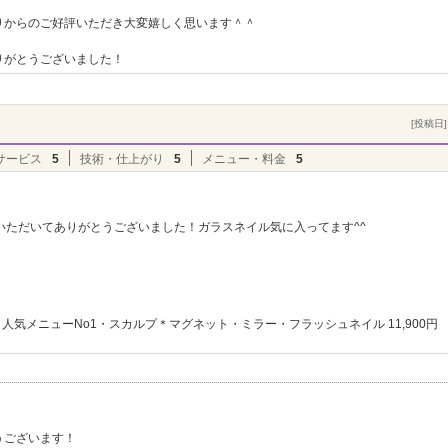
りからのご好評いただき大変嬉しく思います＾＾
りがとうございました！
[投稿日] 
サービス
5
技術・仕上がり
5
メニュー・料金
5
いただいてありがとうございました！ガラスネイル気に入ってます^^
人気メニューNo1・スカルプ＊マグネット・ミラー・フラッシュネイル 11,900円
ト
うございます！