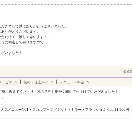
ト
ただきまして誠にありがとうございました。
にありがとうございます。
いただけて、嬉しく思います！！
ように精進して参りますので
！
ございました！
[投稿日]
サービス
5
技術・仕上がり
5
メニュー・料金
5
丁寧に教えてくださり、私の意見も細かく聞いて仕上げていただきました！
す。
人気メニューNo1・スカルプ＊マグネット・ミラー・フラッシュネイル 11,900円
ト