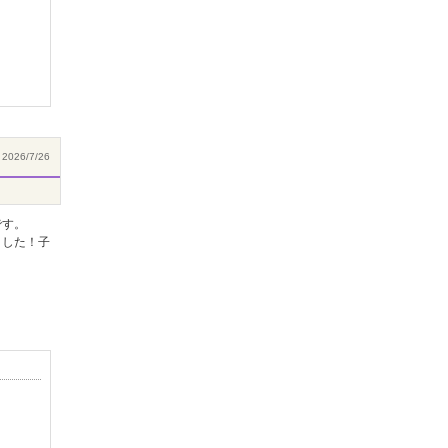
2026/7/26
です。
ました！子