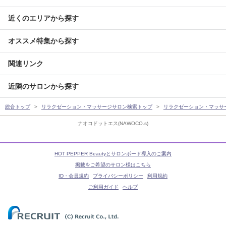
近くのエリアから探す
オススメ特集から探す
関連リンク
近隣のサロンから探す
総合トップ
リラクゼーション・マッサージサロン検索トップ
リラクゼーション・マッサ
ナオコドットエス(NAWOCO.s)
HOT PEPPER Beautyとサロンボード導入のご案内
掲載をご希望のサロン様はこちら
ID・会員規約
プライバシーポリシー
利用規約
ご利用ガイド
ヘルプ