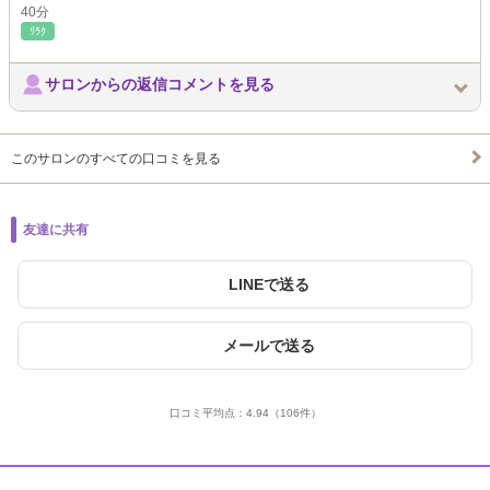
40分
ﾘﾗｸ
サロンからの返信コメントを見る
このサロンのすべての口コミを見る
友達に共有
LINEで送る
メールで送る
口コミ平均点：
4.94
（106件）