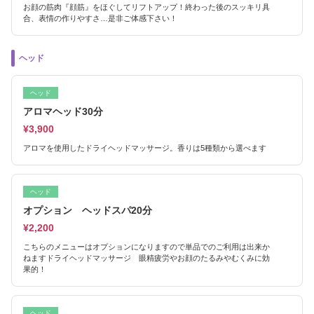
お顔の筋肉『顔筋』をほぐしてリフトアップ！終わった後のスッキリ具
合、表情の作りやすさ…是非ご体感下さい！
ヘッド
ヘッド
アロマヘッド30分
¥3,900
アロマを使用したドライヘッドマッサージ。香りは5種類から選べます
ヘッド
オプション ヘッドスパ20分
¥2,200
こちらのメニューはオプションになりますので単品でのご利用は出来か
ねますドライヘッドマッサージ 眼精疲労やお顔のたるみやむくみに効
果的！
ヘッド