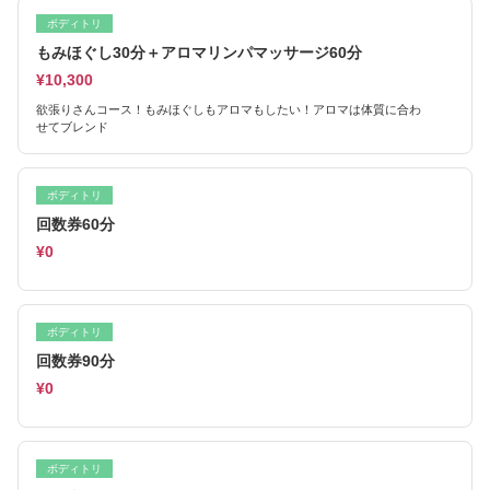
ボディトリ
もみほぐし30分＋アロマリンパマッサージ60分
¥10,300
欲張りさんコース！もみほぐしもアロマもしたい！アロマは体質に合わ
せてブレンド
ボディトリ
回数券60分
¥0
ボディトリ
回数券90分
¥0
ボディトリ