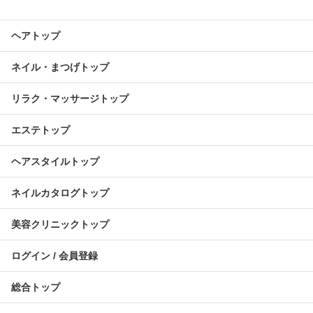
ヘアトップ
ネイル・まつげトップ
リラク・マッサージトップ
エステトップ
ヘアスタイルトップ
ネイルカタログトップ
美容クリニックトップ
ログイン / 会員登録
総合トップ