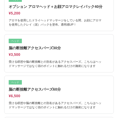
オプション アロマヘッド＋お顔アロマクレイパック40分
¥5,200
アロマを使用したドライヘッドマッサージをしている間、お顔にアロマ
を使用したクレイ（泥）パックを塗布。透明感UP！
ヘッド
脳の断捨離アクセスバーズ30分
¥3,500
受ける瞑想や脳の断捨離との別名があるアクセスバーズ。こちらはヘッ
ドマッサージではなく頭のポイントに触れるだけの施術になります
ヘッド
脳の断捨離アクセスバーズ60分
¥6,500
受ける瞑想や脳の断捨離との別名があるアクセスバーズ。こちらはヘッ
ドマッサージではなく頭のポイントに触れるだけの施術になります