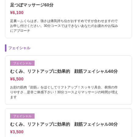
足つぼマッサージ60分
¥6,100
足裏～ふくらはぎ。強さは痛気持ち位がおすすめですが合わせますので
お申し付けください。30分コースではできないあなたのお疲れやお悩み
にアプローチ
フェイシャル
フェイシャル
むくみ、リフトアップに効果的 顔筋フェイシャル60分
¥6,500
お顔の筋肉『顔筋』をほぐしてリフトアップ！スッキリ具合、表情の作
りやすさ…是非ご体感下さい！30分コースよりマッサージの時間が増え
ます
フェイシャル
むくみ、リフトアップに効果的 顔筋フェイシャル30分
¥3,500