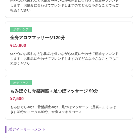
体や心のお疲れなどお悩みを伺いながら体質に合わせて精油をブレンド
します！お悩みに合わせてブレンドしますのでどんな小さなことでもご
相談ください
ボディケア
全身アロママッサージ120分
¥15,600
体や心のお疲れなどお悩みを伺いながら体質に合わせて精油をブレンド
します！お悩みに合わせてブレンドしますのでどんな小さなことでもご
相談ください
ボディケア
もみほぐし骨盤調整＋足つぼマッサージ 90分
¥7,500
もみほぐし30分、骨盤調査30分、足つぼマッサージ（足裏～ふくらは
ぎ）30分のトータル90分。全身スッキリコース
ボディトリートメント