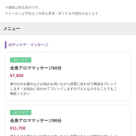
価格は税込表示です。
クーポンは予告なく内容を変更・終了する可能性があります。
メニュー
ボディケア・マッサージ
ボディケア
全身アロママッサージ60分
¥7,800
体や心のお疲れなどお悩みを伺いながら体質に合わせて精油をブレンド
します！お悩みに合わせてブレンドしますのでどんな小さなことでもご
相談ください
ボディケア
全身アロママッサージ90分
¥11,700