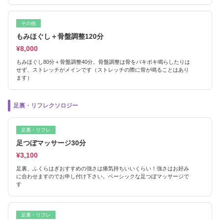
その他
もみほぐし＋骨盤調整120分
¥8,000
もみほぐし80分＋骨盤調整40分。骨盤調整は骨をバキボキ鳴らしたりは
せず、ストレッチがメインです（ストレッチの際に骨が鳴ることはあり
ます）
足裏・リフレクソロジー
足裏・リフレ
足つぼマッサージ30分
¥3,100
足裏、ふくらはぎおすすめの強さは痛気持ちいいくらい！強さはお好み
に合わせますのでお申し付け下さい。ベーシックな足つぼマッサージで
す
足裏・リフレ