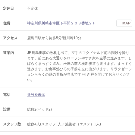
定休日
不定休
住所
神奈川県川崎市幸区下平間２０３番地２Ｆ
MAP
アクセス
鹿島田駅から徒歩5分/新川崎10分
道案内
JR鹿島田駅の改札を出て、左手のマクドナルド前の階段を降り
ます。前にある大通りをローソンやすき家を左手に進みます。し
ばらくまっすぐ進み、松屋の前の横断歩道も渡ります。まっすぐ
進みます。お食事処ひろの手前を左に曲がります。リラクゼーシ
ョンららくの緑の看板が当店です♪引き戸を開けてお入りくださ
い。
電話
番号を表示
設備
総数2(ベッド2)
スタッフ数
総数4人(スタッフ1人／施術者（エステ）1人)