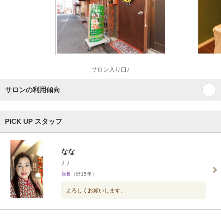
サロン入り口♪
サロンの利用傾向
PICK UP スタッフ
なな
ナナ
店長
（歴15年）
よろしくお願いします。