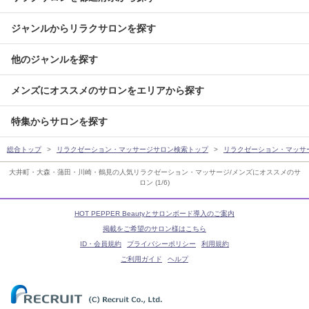
ジャンルからリラクサロンを探す
他のジャンルを探す
メンズにオススメのサロンをエリアから探す
特集からサロンを探す
総合トップ
リラクゼーション・マッサージサロン検索トップ
リラクゼーション・マッサ
大井町・大森・蒲田・川崎・鶴見の人気リラクゼーション・マッサージ/メンズにオススメのサ
ロン (1/6)
HOT PEPPER Beautyとサロンボード導入のご案内
掲載をご希望のサロン様はこちら
ID・会員規約
プライバシーポリシー
利用規約
ご利用ガイド
ヘルプ