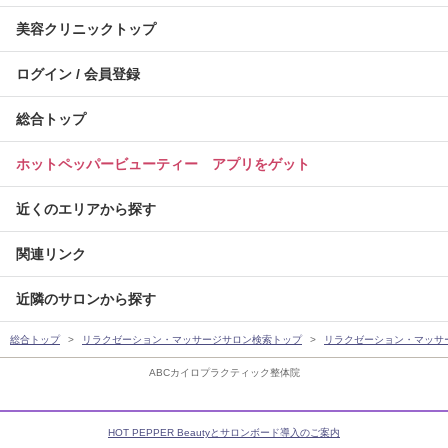
美容クリニックトップ
ログイン / 会員登録
総合トップ
ホットペッパービューティー アプリをゲット
近くのエリアから探す
関連リンク
近隣のサロンから探す
総合トップ
リラクゼーション・マッサージサロン検索トップ
リラクゼーション・マッサ
ABCカイロプラクティック整体院
HOT PEPPER Beautyとサロンボード導入のご案内