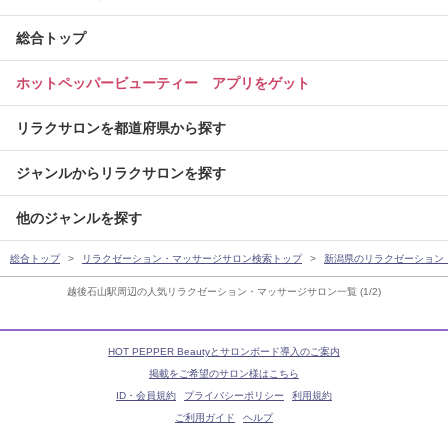
総合トップ
ホットペッパービューティー アプリをゲット
リラクサロンを都道府県から探す
ジャンルからリラクサロンを探す
他のジャンルを探す
総合トップ
リラクゼーション・マッサージサロン検索トップ
新潟県のリラクゼーション
越後石山駅周辺の人気リラクゼーション・マッサージサロン一覧 (1/2)
HOT PEPPER Beautyとサロンボード導入のご案内
掲載をご希望のサロン様はこちら
ID・会員規約
プライバシーポリシー
利用規約
ご利用ガイド
ヘルプ