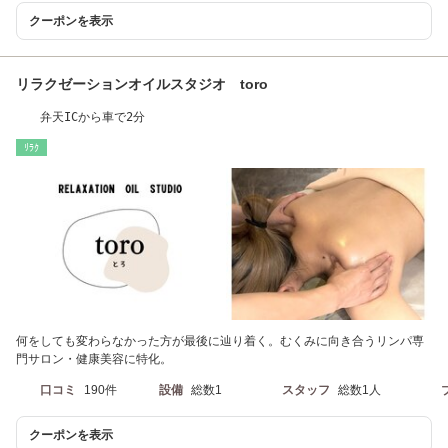
クーポンを表示
リラクゼーションオイルスタジオ toro
弁天ICから車で2分
ﾘﾗｸ
何をしても変わらなかった方が最後に辿り着く。むくみに向き合うリンパ専
門サロン・健康美容に特化。
口コミ
190件
設備
総数1
スタッフ
総数1人
クーポンを表示