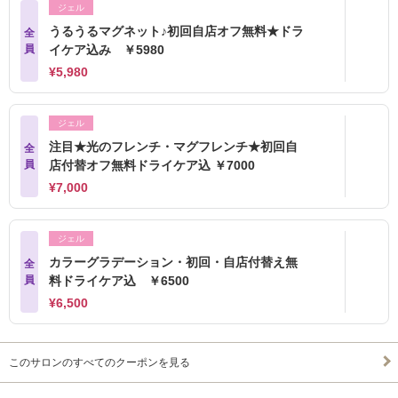
ジェル
うるうるマグネット♪初回自店オフ無料★ドラ
全
員
イケア込み ￥5980
¥5,980
ジェル
注目★光のフレンチ・マグフレンチ★初回自
全
員
店付替オフ無料ドライケア込 ￥7000
¥7,000
ジェル
カラーグラデーション・初回・自店付替え無
全
員
料ドライケア込 ￥6500
¥6,500
このサロンのすべてのクーポンを見る