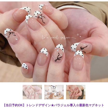
【当日予約OK】トレンドデザイン★パラジェル導入☆最新色マグネット