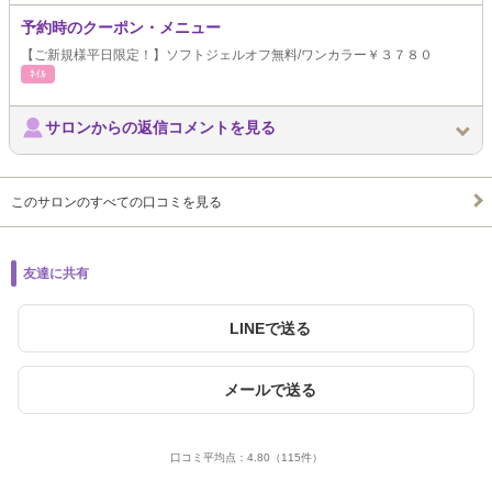
予約時のクーポン・メニュー
【ご新規様平日限定！】ソフトジェルオフ無料/ワンカラー￥３７８０
ﾈｲﾙ
サロンからの返信コメントを見る
このサロンのすべての口コミを見る
友達に共有
LINEで送る
メールで送る
口コミ平均点：
4.80
（115件）